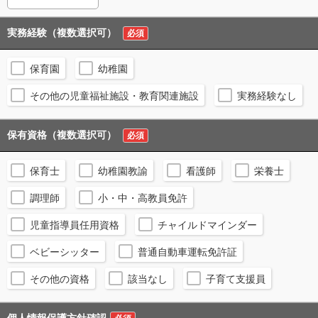
実務経験（複数選択可）
必須
保育園
幼稚園
その他の児童福祉施設・教育関連施設
実務経験なし
保有資格（複数選択可）
必須
保育士
幼稚園教諭
看護師
栄養士
調理師
小・中・高教員免許
児童指導員任用資格
チャイルドマインダー
ベビーシッター
普通自動車運転免許証
その他の資格
該当なし
子育て支援員