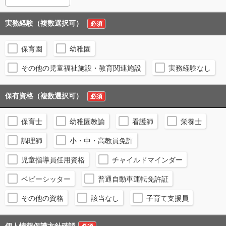
実務経験（複数選択可）
必須
保育園
幼稚園
その他の児童福祉施設・教育関連施設
実務経験なし
保有資格（複数選択可）
必須
保育士
幼稚園教諭
看護師
栄養士
調理師
小・中・高教員免許
児童指導員任用資格
チャイルドマインダー
ベビーシッター
普通自動車運転免許証
その他の資格
該当なし
子育て支援員