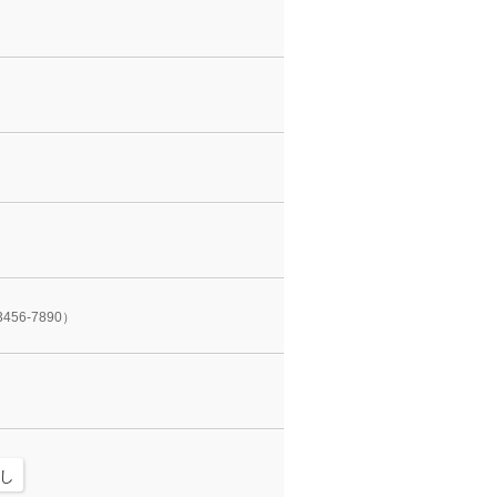
3456-7890）
し