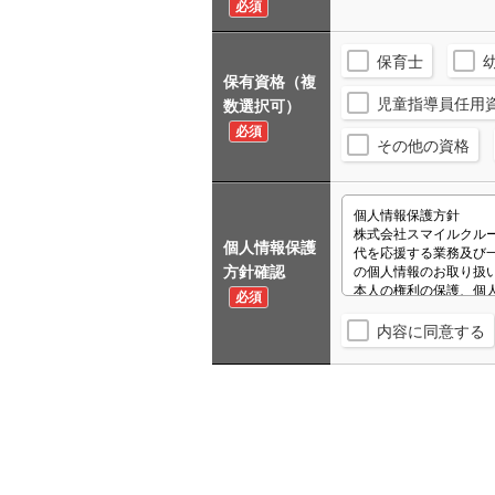
必須
保育士
保有資格（複
児童指導員任用
数選択可）
必須
その他の資格
個人情報保護
方針確認
必須
内容に同意する