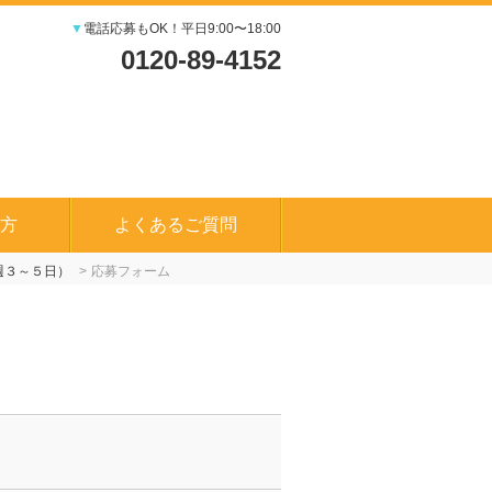
▼
電話応募もOK！平日9:00〜18:00
0120-89-4152
方
よくあるご質問
週３～５日）
応募フォーム