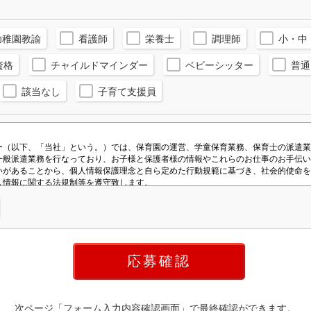
幼稚園教諭
看護師
栄養士
調理師
小・中
資格
チャイルドマインダー
ベビーシッター
普通
該当なし
子育て支援員
次ページ「フォーム入力内容確認画面」で最終確認ができます。