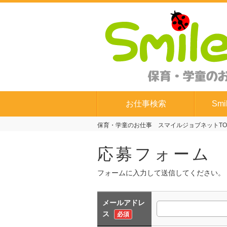
お仕事検索
Smi
保育・学童のお仕事 スマイルジョブネットTO
応募フォーム
フォームに入力して送信してください。
メールアドレ
ス
必須