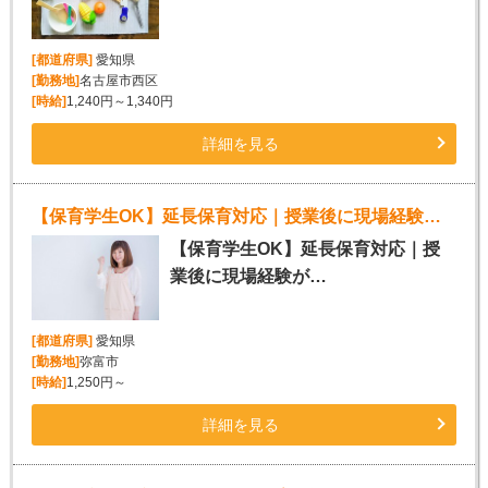
[都道府県]
愛知県
[勤務地]
名古屋市西区
[時給]
1,240円～1,340円
詳細を見る
【保育学生OK】延長保育対応｜授業後に現場経験が積める♪
【保育学生OK】延長保育対応｜授
業後に現場経験が…
[都道府県]
愛知県
[勤務地]
弥富市
[時給]
1,250円～
詳細を見る