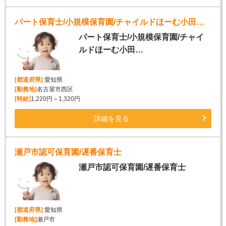
パート保育士/小規模保育園/チャイルドほーむ小田井園(名古屋市西区）
パート保育士/小規模保育園/チャイ
ルドほーむ小田…
[都道府県]
愛知県
[勤務地]
名古屋市西区
[時給]
1,220円～1,320円
詳細を見る
瀬戸市認可保育園/遅番保育士
瀬戸市認可保育園/遅番保育士
[都道府県]
愛知県
[勤務地]
瀬戸市