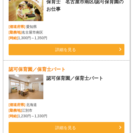
保育士 名古屋市南区/認可保育園の
お仕事
[都道府県]
愛知県
[勤務地]
名古屋市南区
[時給]
1,300円～1,350円
詳細を見る
認可保育園／保育士パート
認可保育園／保育士パート
[都道府県]
北海道
[勤務地]
江別市
[時給]
1,230円～1,330円
詳細を見る