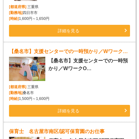
[都道府県]
三重県
[勤務地]
四日市市
[時給]
1,600円～1,650円
詳細を見る
【桑名市】支援センターでの一時預かり／WワークOK
【桑名市】支援センターでの一時預
かり／WワークO…
[都道府県]
三重県
[勤務地]
桑名市
[時給]
1,500円～1,600円
詳細を見る
保育士 名古屋市南区/認可保育園のお仕事