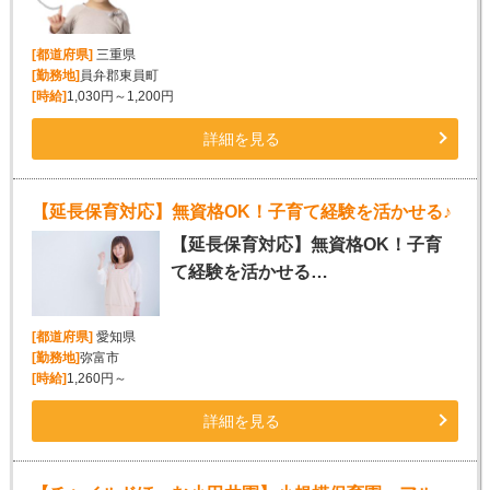
[都道府県]
三重県
[勤務地]
員弁郡東員町
[時給]
1,030円～1,200円
詳細を見る
【延長保育対応】無資格OK！子育て経験を活かせる♪
【延長保育対応】無資格OK！子育
て経験を活かせる…
[都道府県]
愛知県
[勤務地]
弥富市
[時給]
1,260円～
詳細を見る