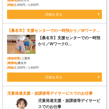
[勤務地]
四日市市
[時給]
1,600円～1,650円
詳細を見る
【桑名市】支援センターでの一時預かり／WワークOK
【桑名市】支援センターでの一時預
かり／WワークO…
[都道府県]
三重県
[勤務地]
桑名市
[時給]
1,500円～1,600円
詳細を見る
児童発達支援・放課後等デイサービスでのお仕事
児童発達支援・放課後等デイサービ
スでのお仕事