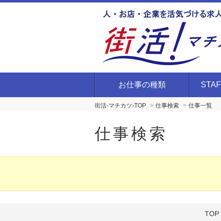
お仕事の種類
STA
街活-マチカツ-TOP
仕事検索
仕事一覧
仕事検索
TOP