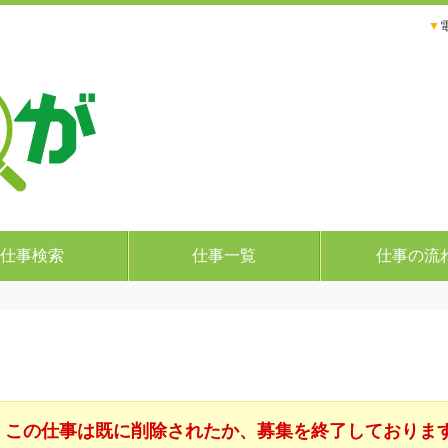
▼
仕事検索
仕事一覧
仕事の流
この仕事は既に削除されたか、募集を終了しておりま