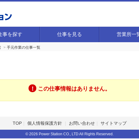
仕事を探す
仕事を見る
営業所一
索
手元作業の仕事一覧
この仕事情報はありません。
TOP
個人情報保護方針
お問い合わせ
サイトマップ
© 2026 Power Station CO., LTD All Rights Reserved.