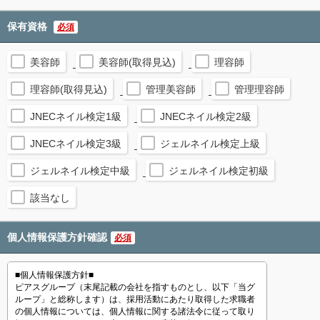
保有資格
必須
美容師
美容師(取得見込)
理容師
理容師(取得見込)
管理美容師
管理理容師
JNECネイル検定1級
JNECネイル検定2級
JNECネイル検定3級
ジェルネイル検定上級
ジェルネイル検定中級
ジェルネイル検定初級
該当なし
個人情報保護方針確認
必須