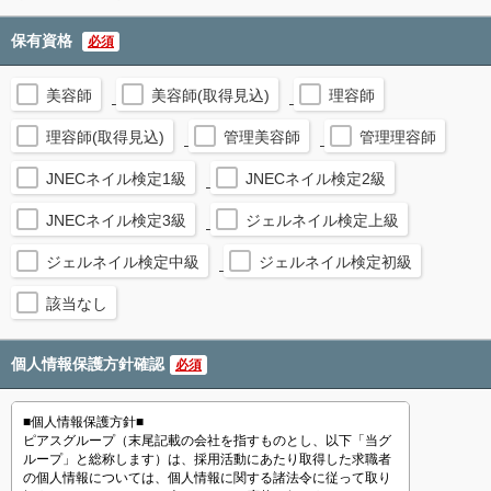
保有資格
必須
美容師
美容師(取得見込)
理容師
理容師(取得見込)
管理美容師
管理理容師
JNECネイル検定1級
JNECネイル検定2級
JNECネイル検定3級
ジェルネイル検定上級
ジェルネイル検定中級
ジェルネイル検定初級
該当なし
個人情報保護方針確認
必須