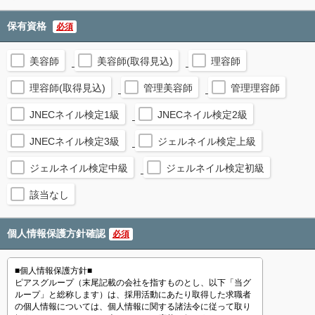
保有資格
必須
美容師
美容師(取得見込)
理容師
理容師(取得見込)
管理美容師
管理理容師
JNECネイル検定1級
JNECネイル検定2級
JNECネイル検定3級
ジェルネイル検定上級
ジェルネイル検定中級
ジェルネイル検定初級
該当なし
個人情報保護方針確認
必須