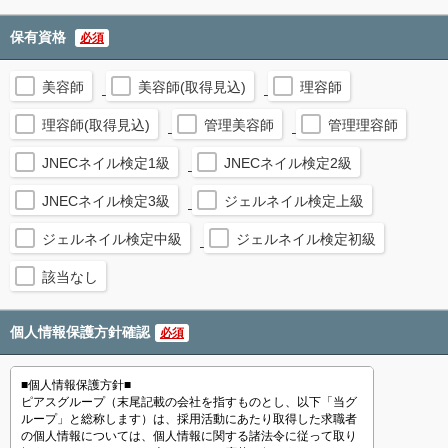
保有資格
必須
美容師
美容師(取得見込)
理容師
理容師(取得見込)
管理美容師
管理理容師
JNECネイル検定1級
JNECネイル検定2級
JNECネイル検定3級
ジェルネイル検定上級
ジェルネイル検定中級
ジェルネイル検定初級
該当なし
個人情報保護方針確認
必須