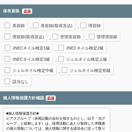
保有資格
必須
美容師
美容師(取得見込)
理容師
理容師(取得見込)
管理美容師
管理理容師
JNECネイル検定1級
JNECネイル検定2級
JNECネイル検定3級
ジェルネイル検定上級
ジェルネイル検定中級
ジェルネイル検定初級
該当なし
個人情報保護方針確認
必須