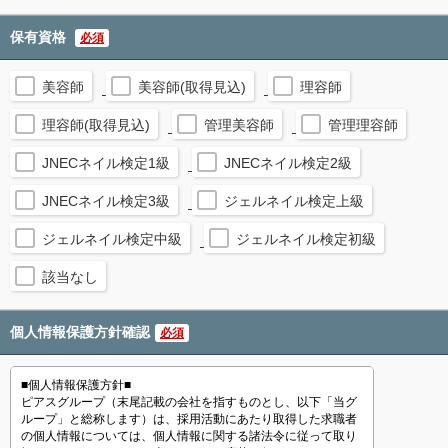
保有資格
必須
美容師
美容師(取得見込)
理容師
理容師(取得見込)
管理美容師
管理理容師
JNECネイル検定1級
JNECネイル検定2級
JNECネイル検定3級
ジェルネイル検定上級
ジェルネイル検定中級
ジェルネイル検定初級
該当なし
個人情報保護方針確認
必須