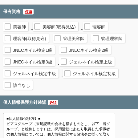
保有資格
必須
美容師
美容師(取得見込)
理容師
理容師(取得見込)
管理美容師
管理理容師
JNECネイル検定1級
JNECネイル検定2級
JNECネイル検定3級
ジェルネイル検定上級
ジェルネイル検定中級
ジェルネイル検定初級
該当なし
個人情報保護方針確認
必須