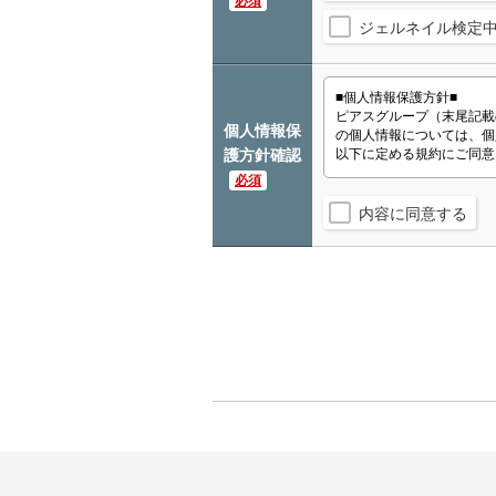
必須
ジェルネイル検定
個人情報保
護方針確認
必須
内容に同意する