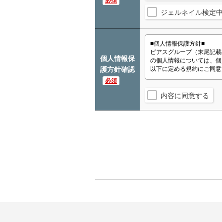
必須
ジェルネイル検定
個人情報保
護方針確認
必須
内容に同意する