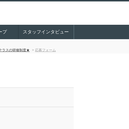
ープ
スタッフインタビュー
プクラスの研修制度★
応募フォーム