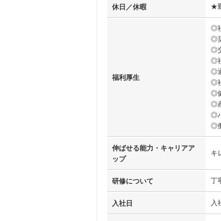
★
休日／休暇
◎
◎
◎
◎
◎
福利厚生
◎
◎
◎
◎
◎
伸ばせる能力・キャリアア
キ
ップ
丁
研修について
入
入社日