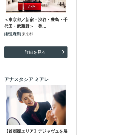
＜東京都／新宿・渋谷・豊島・千
代田・武蔵野＞ 美…
[都道府県]
東京都
詳細を見る
アナスタシア ミアレ
【首都圏エリア】デジャヴュを展