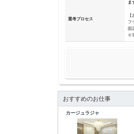
ま
【
選考プロセス
フリ
固定
※
おすすめのお仕事
カージュラジャ