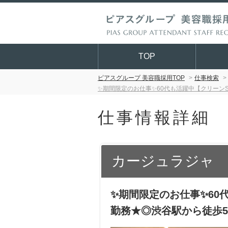
TOP
ピアスグループ 美容職採用TOP
仕事検索
✨期間限定のお仕事✨60代も活躍中【クリーンS
仕事情報詳細
カージュラジャ
✨期間限定のお仕事✨60
勤務★◎渋谷駅から徒歩