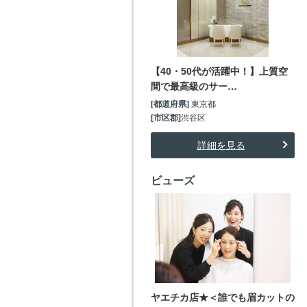
【40・50代が活躍中！】上質空
間で最高級のサー…
[都道府県]
東京都
[市区郡]
渋谷区
詳細を見る
ビューズ
ヤエチカ店★＜誰でも眉カットの