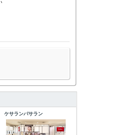
い
ケサランパサラン