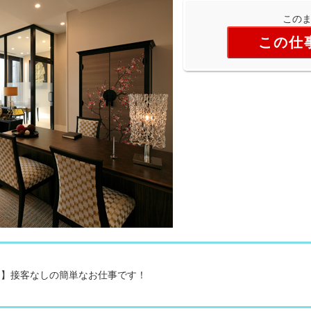
このま
この仕
FF】接客なしの簡単なお仕事です！