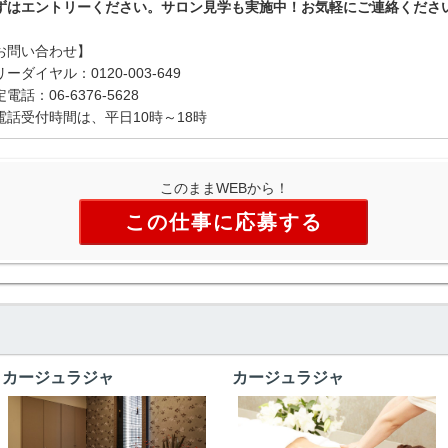
ずはエントリーください。サロン見学も実施中！お気軽にご連絡くださ
お問い合わせ】
ーダイヤル：0120-003-649
電話：06-6376-5628
電話受付時間は、平日10時～18時
このままWEBから！
この仕事に応募する
カージュラジャ
カージュラジャ