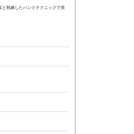
客と熟練したハンドテクニックで美