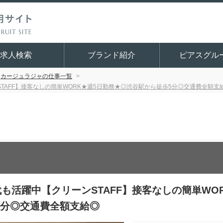
求人検索
ブランド紹介
ピアスグル
カージュラジャの仕事一覧
TAFF】接客なしの簡単WORK★週5日勤務★◎渋谷駅から徒歩5分◎交通費全額支
代も活躍中【クリーンSTAFF】接客なしの簡単WO
5分◎交通費全額支給◎