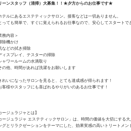
リーンスタッフ（清掃）大募集！！★夕方からのお仕事です★
ホテルにあるエステティックサロン。接客などは一切ありません。
とっても簡単で、すぐに覚えられるお仕事なので、安心してスタートで
業務内容＞
掃除機かけ
机などの拭き掃除
ディスプレイ、テスターの掃除
シャワールームの水滴取り
その他、時間があれば洗濯をお願いします
きれいになったサロンを見ると、とても達成感が得られます！
お客様やスタッフにも喜ばれるやりがいのあるお仕事です！
カージュラジャとは】
カージュラジャ エステティックサロン」は、時間の価値を大切にする
ングとリラクゼーションをテーマにした、効果実感の高いトリートメン