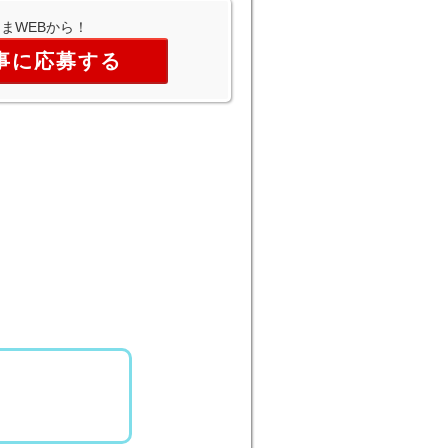
まWEBから！
事に応募する