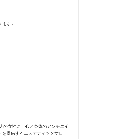
きます♪
大人の女性に、心と身体のアンチエイ
トを提供するエステティックサロ