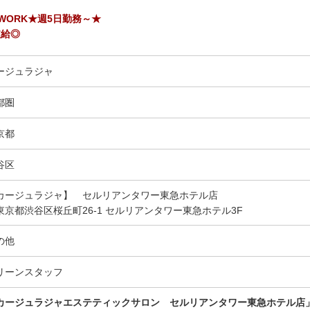
WORK★週5日勤務～★
支給◎
ージュラジャ
都圏
京都
谷区
カージュラジャ】 セルリアンタワー東急ホテル店
京都渋谷区桜丘町26-1 セルリアンタワー東急ホテル3F
の他
リーンスタッフ
カージュラジャエステティックサロン セルリアンタワー東急ホテル店