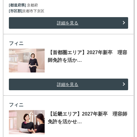
[都道府県]
京都府
[市区郡]
京都市下京区
詳細を見る
フィニ
【首都圏エリア】2027年新卒 理容
師免許を活か…
詳細を見る
フィニ
【近畿エリア】2027年新卒 理容師
免許を活かせ…