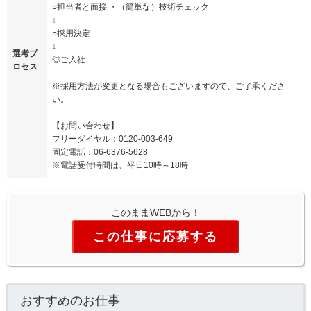
○担当者と面接 ・（簡単な）技術チェック
↓
○採用決定
↓
選考プ
◎ご入社
ロセス
※採用方法が変更となる場合もございますので、ご了承くださ
い。
【お問い合わせ】
フリーダイヤル：0120-003-649
固定電話：06-6376-5628
※電話受付時間は、平日10時～18時
このままWEBから！
この仕事に応募する
おすすめのお仕事