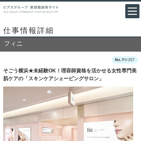
仕事情報詳細
フィニ
RV-207
そごう横浜★未経験OK！理容師資格を活かせる女性専門美
肌ケアの「スキンケアシェービングサロン」