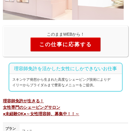
このままWEBから！
この仕事に応募する
理容師免許を活かした女性にしかできないお仕事
スキンケア発想から生まれた高度なシェービング技術によりデ
イリーからブライダルまで豊富なメニューをご提供。
理容師免許が生きる！
女性専門のシェービングサロン
●未経験OK●～女性理容師、募集中！！～
ブラン
フィニ