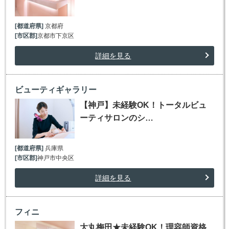
[都道府県]
京都府
[市区郡]
京都市下京区
詳細を見る
ビューティギャラリー
【神戸】未経験OK！トータルビュ
ーティサロンのシ…
[都道府県]
兵庫県
[市区郡]
神戸市中央区
詳細を見る
フィニ
大丸梅田★未経験OK！理容師資格