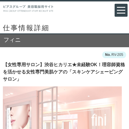
仕事情報詳細
フィニ
RV-205
【女性専用サロン】渋谷ヒカリエ★未経験OK！理容師資格
を活かせる女性専門美肌ケアの「スキンケアシェービング
サロン」