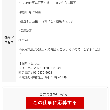
○「この仕事に応募する」ボタンからご応募
↓
○面接日をご調整
↓
○担当者と面接 ・（簡単な）技術チェック
↓
○採用決定
↓
選考プ
◎ご入社
ロセス
※採用方法が変更となる場合もございますので、ご了承くださ
い。
【お問い合わせ】
フリーダイヤル：0120-003-649
固定電話：06-6376-5628
※電話受付時間は、平日10時～18時
このままWEBから！
この仕事に応募する