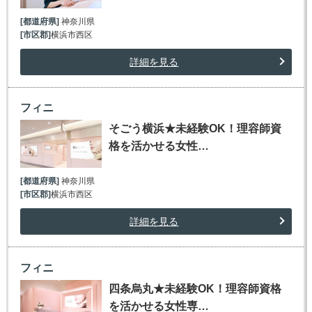
[都道府県]
神奈川県
[市区郡]
横浜市西区
詳細を見る
フィニ
そごう横浜★未経験OK！理容師資
格を活かせる女性…
[都道府県]
神奈川県
[市区郡]
横浜市西区
詳細を見る
フィニ
四条烏丸★未経験OK！理容師資格
を活かせる女性専…