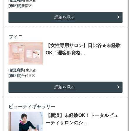
[都道府県]
東京都
[市区郡]
新宿区
詳細を見る
フィニ
【女性専用サロン】日比谷★未経験
OK！理容師資格…
[都道府県]
東京都
[市区郡]
千代田区
詳細を見る
ビューティギャラリー
【横浜】未経験OK！トータルビュ
ーティサロンのシ…