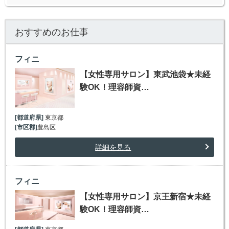
おすすめのお仕事
フィニ
【女性専用サロン】東武池袋★未経
験OK！理容師資…
[都道府県]
東京都
[市区郡]
豊島区
詳細を見る
フィニ
【女性専用サロン】京王新宿★未経
験OK！理容師資…