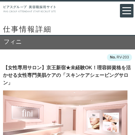
仕事情報詳細
フィニ
RV-203
【女性専用サロン】京王新宿★未経験OK！理容師資格を活
かせる女性専門美肌ケアの「スキンケアシェービングサロ
ン」