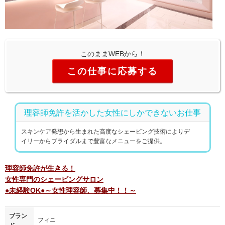
このままWEBから！
この仕事に応募する
理容師免許を活かした女性にしかできないお仕事
スキンケア発想から生まれた高度なシェービング技術によりデ
イリーからブライダルまで豊富なメニューをご提供。
理容師免許が生きる！
女性専門のシェービングサロン
●未経験OK●～女性理容師、募集中！！～
ブラン
フィニ