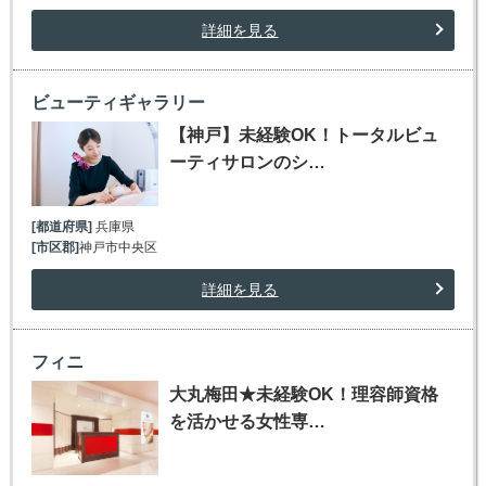
詳細を見る
ビューティギャラリー
【神戸】未経験OK！トータルビュ
ーティサロンのシ…
[都道府県]
兵庫県
[市区郡]
神戸市中央区
詳細を見る
フィニ
大丸梅田★未経験OK！理容師資格
を活かせる女性専…