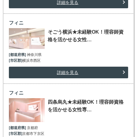
詳細を見る
フィニ
そごう横浜★未経験OK！理容師資
格を活かせる女性…
[都道府県]
神奈川県
[市区郡]
横浜市西区
詳細を見る
フィニ
四条烏丸★未経験OK！理容師資格
を活かせる女性専…
[都道府県]
京都府
[市区郡]
京都市下京区