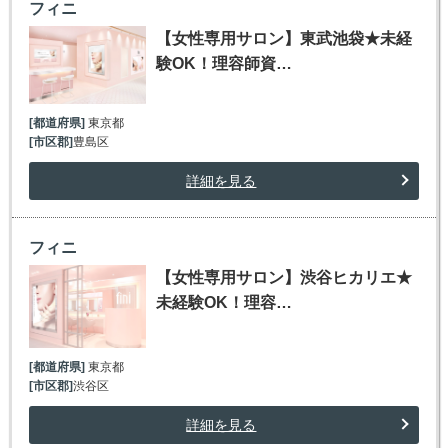
フィニ
【女性専用サロン】東武池袋★未経
験OK！理容師資…
[都道府県]
東京都
[市区郡]
豊島区
詳細を見る
フィニ
【女性専用サロン】渋谷ヒカリエ★
未経験OK！理容…
[都道府県]
東京都
[市区郡]
渋谷区
詳細を見る