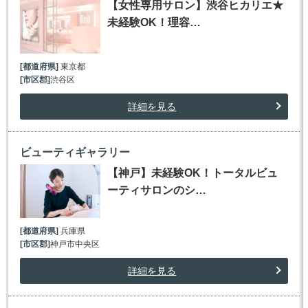
【女性専用サロン】渋谷ヒカリエ★
未経験OK！理容…
[都道府県]
東京都
[市区郡]
渋谷区
詳細を見る
ビューティギャラリー
【神戸】未経験OK！トータルビュ
ーティサロンのシ…
[都道府県]
兵庫県
[市区郡]
神戸市中央区
詳細を見る