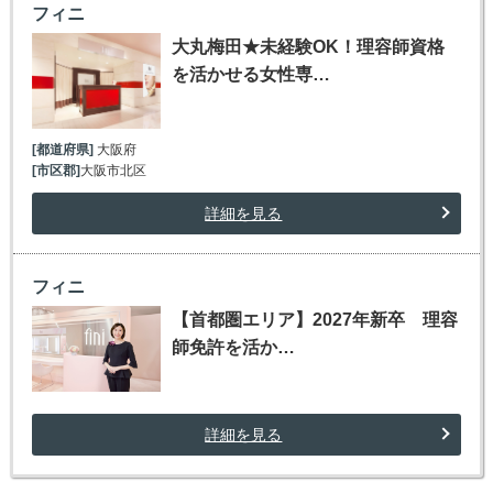
フィニ
大丸梅田★未経験OK！理容師資格
を活かせる女性専…
[都道府県]
大阪府
[市区郡]
大阪市北区
詳細を見る
フィニ
【首都圏エリア】2027年新卒 理容
師免許を活か…
詳細を見る