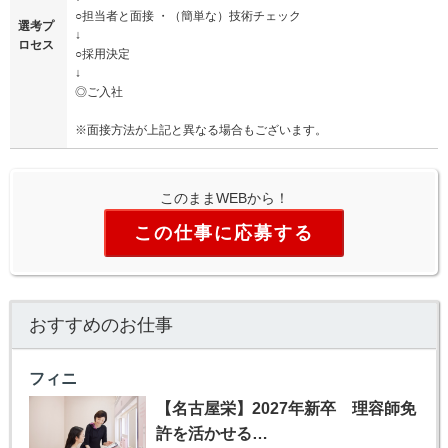
○担当者と面接 ・（簡単な）技術チェック
選考プ
↓
ロセス
○採用決定
↓
◎ご入社
※面接方法が上記と異なる場合もございます。
このままWEBから！
この仕事に応募する
おすすめのお仕事
フィニ
【名古屋栄】2027年新卒 理容師免
許を活かせる…