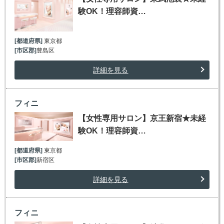
験OK！理容師資…
[都道府県]
東京都
[市区郡]
豊島区
詳細を見る
フィニ
【女性専用サロン】京王新宿★未経
験OK！理容師資…
[都道府県]
東京都
[市区郡]
新宿区
詳細を見る
フィニ