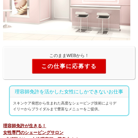
このままWEBから！
この仕事に応募する
理容師免許を活かした女性にしかできないお仕事
スキンケア発想から生まれた高度なシェービング技術によりデ
イリーからブライダルまで豊富なメニューをご提供。
理容師免許が生きる！
女性専門のシェービングサロン