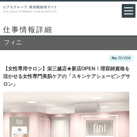
仕事情報詳細
フィニ
RV-006
【女性専用サロン】栄三越店★新店OPEN！理容師資格を
活かせる女性専門美肌ケアの「スキンケアシェービングサ
ロン」