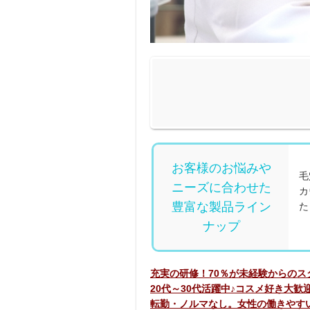
お客様のお悩みや
毛
ニーズに合わせた
カ
豊富な製品ライン
た
ナップ
充実の研修！70％が未経験からのス
20代～30代活躍中♪コスメ好き大歓
転勤・ノルマなし。女性の働きやす