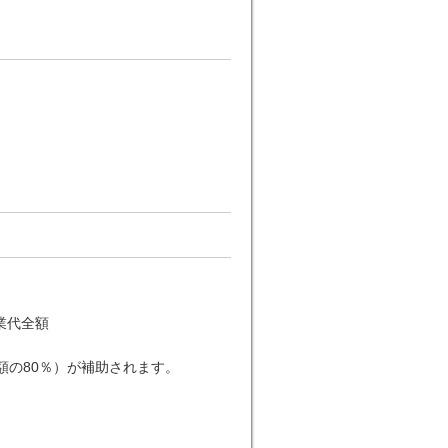
業代全額
額の80％）が補助されます。