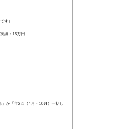
能です）
実績：15万円
」か「年2回（4月・10月）一括し