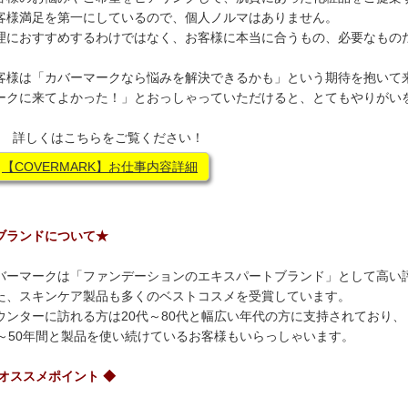
客様満足を第一にしているので、個人ノルマはありません。
理におすすめするわけではなく、お客様に本当に合うもの、必要なもの
客様は「カバーマークなら悩みを解決できるかも」という期待を抱いて
ークに来てよかった！」とおっしゃっていただけると、とてもやりがい
 詳しくはこちらをご覧ください！
【COVERMARK】お仕事内容詳細
ブランドについて★
バーマークは「ファンデーションのエキスパートブランド」として高い
た、スキンケア製品も多くのベストコスメを受賞しています。
ウンターに訪れる方は20代～80代と幅広い年代の方に支持されており、
0～50年間と製品を使い続けているお客様もいらっしゃいます。
 オススメポイント ◆