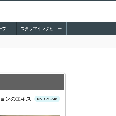
ープ
スタッフインタビュー
ションのエキス
CM-248