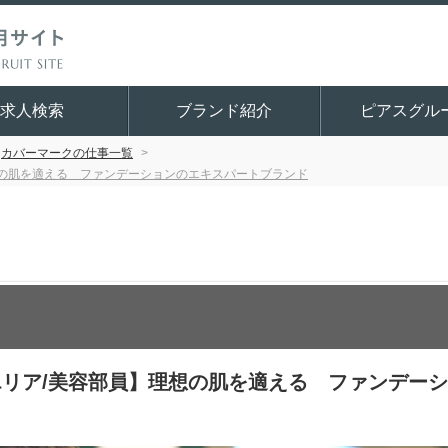
求人検索
ブランド紹介
ピアスグル
カバーマークの仕事一覧
想の肌を適える ファンデーションのエキスパートブランド
エリア/美容部員】理想の肌を適える ファンデー