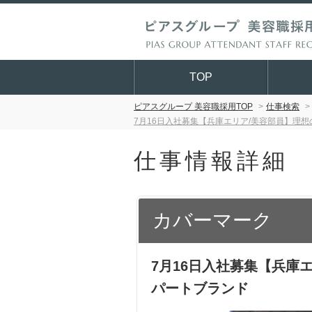
TOP
ピアスグループ 美容職採用TOP
仕事検索
7月16日入社募集【兵庫エリア/美容部員】理
仕事情報詳細
カバーマーク
7月16日入社募集【兵庫
パートブランド