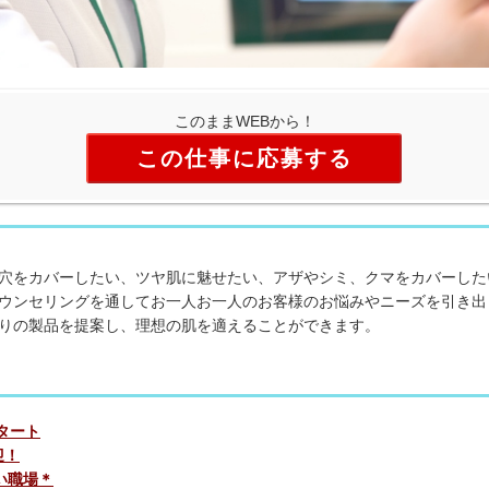
このままWEBから！
この仕事に応募する
穴をカバーしたい、ツヤ肌に魅せたい、アザやシミ、クマをカバーした
ウンセリングを通してお一人お一人のお客様のお悩みやニーズを引き出
りの製品を提案し、理想の肌を適えることができます。
タート
迎！
い職場＊