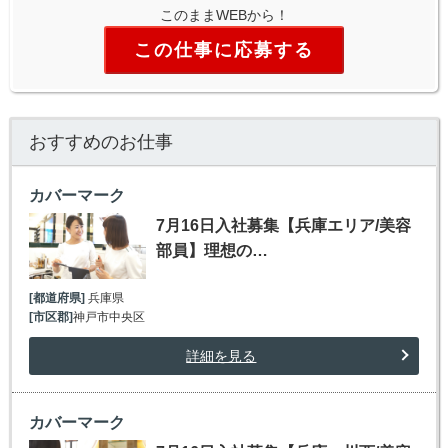
このままWEBから！
この仕事に応募する
おすすめのお仕事
カバーマーク
7月16日入社募集【兵庫エリア/美容
部員】理想の…
[都道府県]
兵庫県
[市区郡]
神戸市中央区
詳細を見る
カバーマーク