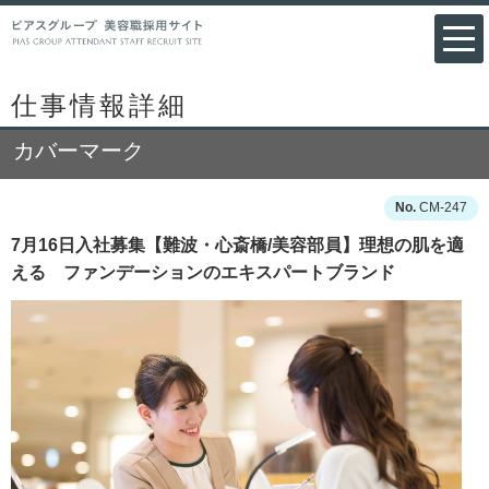
仕事情報詳細
カバーマーク
CM-247
7月16日入社募集【難波・心斎橋/美容部員】理想の肌を適
える ファンデーションのエキスパートブランド