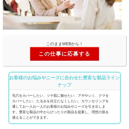
このままWEBから！
この仕事に応募する
お客様のお悩みやニーズに合わせた豊富な製品ライン
ナップ
毛穴をカバーしたい、ツヤ肌に魅せたい、アザやシミ、クマを
カバーしたい、たるみを目立たなくしたい。カウンセリングを
通してお一人お一人のお客様のお悩みやニーズを引き出しま
す。豊富な製品の中からぴったりの製品を提案し、理想の肌を
適えることができます。