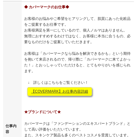
◆ カバーマークのお仕事◆
お客様のお悩みやご希望をヒアリングして、肌質にあった化粧品
をご提案するお仕事です。
お客様満足を第一にしているので、個人ノルマはありません。
無理におすすめするわけではなく、お客様に本当に合うもの、必
要なものだけをご提案していただきます。
お客様は「カバーマークなら悩みを解決できるかも」という期待
を抱いて来店されるので、帰り際に「カバーマークに来てよかっ
た！」とおっしゃっていただけると、とてもやりがいを感じられ
ます。
↓ 詳しくはこちらをご覧ください！
【COVERMARK】お仕事内容詳細
★ブランドについて★
カバーマークは「ファンデーションのエキスパートブランド」と
仕事内
して高い評価をいただいています。
容
また、スキンケア製品も多くのベストコスメを受賞しています。