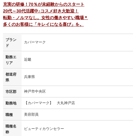
充実の研修！70％が未経験からのスタート
20代～30代活躍中♪コスメ好き大歓迎！
転勤・ノルマなし。女性の働きやすい職場＊
多くのお客様に「キレイになる喜び」を。
ブラン
カバーマーク
ド
勤務エ
近畿
リア
都道府
兵庫県
県
神戸市中央区
市区郡
【カバーマーク】 大丸神戸店
勤務地
美容部員
職種
職種名
ビューティカウンセラー
称