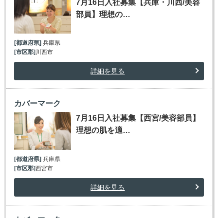
7月16日入社募集【兵庫・川西/美容
部員】理想の…
[都道府県]
兵庫県
[市区郡]
川西市
詳細を見る
カバーマーク
7月16日入社募集【西宮/美容部員】
理想の肌を適…
[都道府県]
兵庫県
[市区郡]
西宮市
詳細を見る