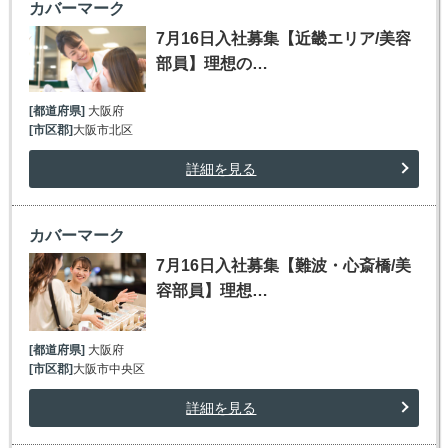
カバーマーク
7月16日入社募集【近畿エリア/美容
部員】理想の…
[都道府県]
大阪府
[市区郡]
大阪市北区
詳細を見る
カバーマーク
7月16日入社募集【難波・心斎橋/美
容部員】理想…
[都道府県]
大阪府
[市区郡]
大阪市中央区
詳細を見る