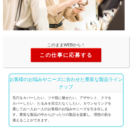
このままWEBから！
この仕事に応募する
お客様のお悩みやニーズに合わせた豊富な製品ライン
ナップ
毛穴をカバーしたい、ツヤ肌に魅せたい、アザやシミ、クマを
カバーしたい、たるみを目立たなくしたい。カウンセリングを
通してお一人お一人のお客様のお悩みやニーズを引き出しま
す。豊富な製品の中からぴったりの製品を提案し、理想の肌を
適えることができます。