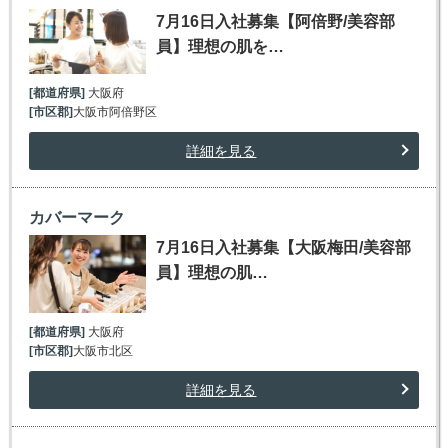
7月16日入社募集【阿倍野/美容部
員】理想の肌を…
[都道府県]
大阪府
[市区郡]
大阪市阿倍野区
詳細を見る
カバーマーク
7月16日入社募集【大阪梅田/美容部
員】理想の肌…
[都道府県]
大阪府
[市区郡]
大阪市北区
詳細を見る