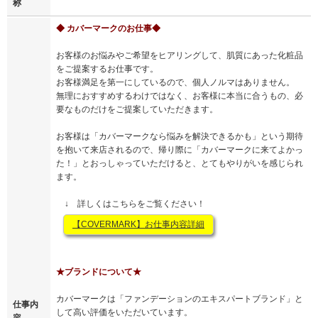
称
◆ カバーマークのお仕事◆
お客様のお悩みやご希望をヒアリングして、肌質にあった化粧品
をご提案するお仕事です。
お客様満足を第一にしているので、個人ノルマはありません。
無理におすすめするわけではなく、お客様に本当に合うもの、必
要なものだけをご提案していただきます。
お客様は「カバーマークなら悩みを解決できるかも」という期待
を抱いて来店されるので、帰り際に「カバーマークに来てよかっ
た！」とおっしゃっていただけると、とてもやりがいを感じられ
ます。
↓ 詳しくはこちらをご覧ください！
【COVERMARK】お仕事内容詳細
★ブランドについて★
カバーマークは「ファンデーションのエキスパートブランド」と
仕事内
して高い評価をいただいています。
容