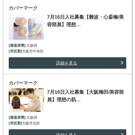
カバーマーク
7月16日入社募集【難波・心斎橋/美
容部員】理想…
[都道府県]
大阪府
[市区郡]
大阪市中央区
詳細を見る
カバーマーク
7月16日入社募集【大阪梅田/美容部
員】理想の肌…
[都道府県]
大阪府
[市区郡]
大阪市北区
詳細を見る