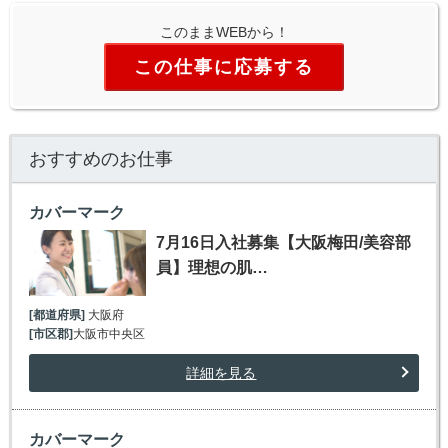
このままWEBから！
この仕事に応募する
おすすめのお仕事
カバーマーク
7月16日入社募集【大阪梅田/美容部
員】理想の肌…
[都道府県]
大阪府
[市区郡]
大阪市中央区
詳細を見る
カバーマーク