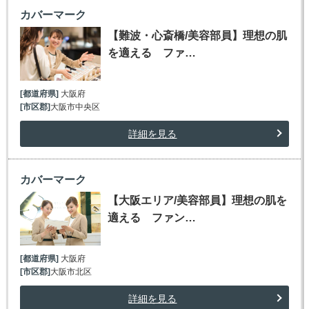
カバーマーク
【難波・心斎橋/美容部員】理想の肌
を適える ファ…
[都道府県]
大阪府
[市区郡]
大阪市中央区
詳細を見る
カバーマーク
【大阪エリア/美容部員】理想の肌を
適える ファン…
[都道府県]
大阪府
[市区郡]
大阪市北区
詳細を見る