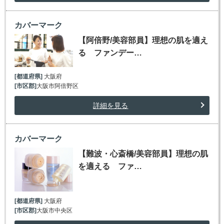
カバーマーク
【阿倍野/美容部員】理想の肌を適え
る ファンデー…
[都道府県]
大阪府
[市区郡]
大阪市阿倍野区
詳細を見る
カバーマーク
【難波・心斎橋/美容部員】理想の肌
を適える ファ…
[都道府県]
大阪府
[市区郡]
大阪市中央区