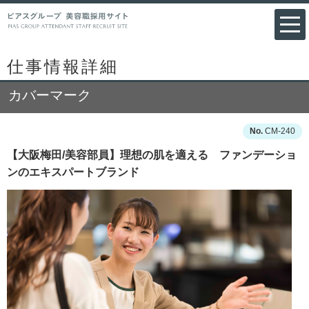
仕事情報詳細
カバーマーク
CM-240
【大阪梅田/美容部員】理想の肌を適える ファンデーショ
ンのエキスパートブランド