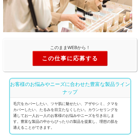
このままWEBから！
この仕事に応募する
お客様のお悩みやニーズに合わせた豊富な製品ライン
ナップ
毛穴をカバーしたい、ツヤ肌に魅せたい、アザやシミ、クマを
カバーしたい、たるみを目立たなくしたい。カウンセリングを
通してお一人お一人のお客様のお悩みやニーズを引き出しま
す。豊富な製品の中からぴったりの製品を提案し、理想の肌を
適えることができます。