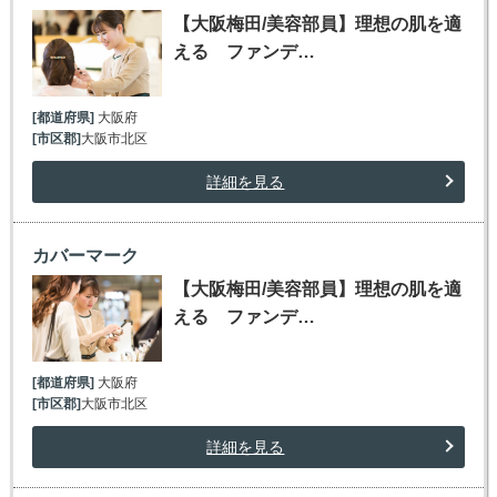
【大阪梅田/美容部員】理想の肌を適
える ファンデ…
[都道府県]
大阪府
[市区郡]
大阪市北区
詳細を見る
カバーマーク
【大阪梅田/美容部員】理想の肌を適
える ファンデ…
[都道府県]
大阪府
[市区郡]
大阪市北区
詳細を見る