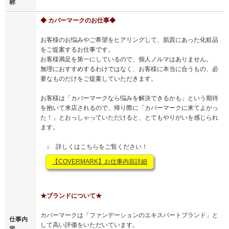
称
◆ カバーマークのお仕事◆
お客様のお悩みやご希望をヒアリングして、肌質にあった化粧品
をご提案するお仕事です。
お客様満足を第一にしているので、個人ノルマはありません。
無理におすすめするわけではなく、お客様に本当に合うもの、必
要なものだけをご提案していただきます。
お客様は「カバーマークなら悩みを解決できるかも」という期待
を抱いて来店されるので、帰り際に「カバーマークに来てよかっ
た！」とおっしゃっていただけると、とてもやりがいを感じられ
ます。
↓ 詳しくはこちらをご覧ください！
【COVERMARK】お仕事内容詳細
★ブランドについて★
カバーマークは「ファンデーションのエキスパートブランド」と
仕事内
して高い評価をいただいています。
容