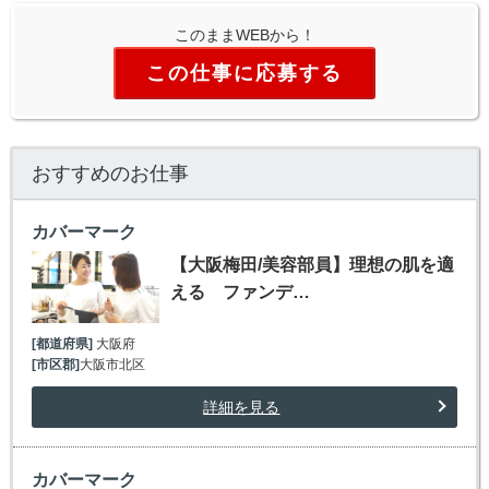
このままWEBから！
この仕事に応募する
おすすめのお仕事
カバーマーク
【大阪梅田/美容部員】理想の肌を適
える ファンデ…
[都道府県]
大阪府
[市区郡]
大阪市北区
詳細を見る
カバーマーク