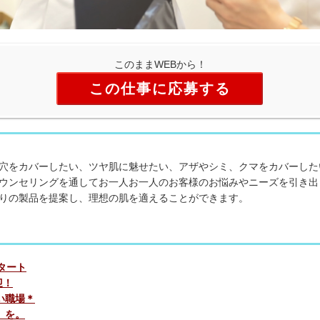
このままWEBから！
この仕事に応募する
穴をカバーしたい、ツヤ肌に魅せたい、アザやシミ、クマをカバーした
ウンセリングを通してお一人お一人のお客様のお悩みやニーズを引き出
りの製品を提案し、理想の肌を適えることができます。
タート
迎！
い職場＊
」を。