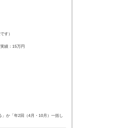
能です）
実績：15万円
」か「年2回（4月・10月）一括し