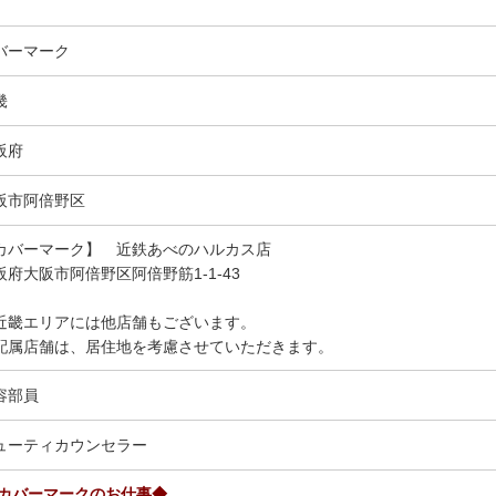
バーマーク
畿
阪府
阪市阿倍野区
カバーマーク】 近鉄あべのハルカス店
阪府大阪市阿倍野区阿倍野筋1-1-43
近畿エリアには他店舗もございます。
配属店舗は、居住地を考慮させていただきます。
容部員
ューティカウンセラー
 カバーマークのお仕事◆