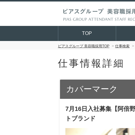
TOP
ピアスグループ 美容職採用TOP
仕事検索
仕事情報詳細
カバーマーク
7月16日入社募集【阿倍
トブランド