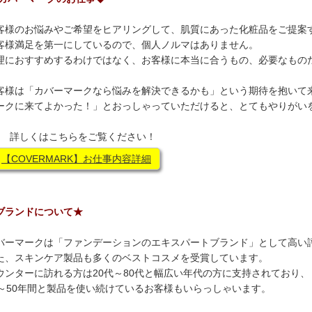
客様のお悩みやご希望をヒアリングして、肌質にあった化粧品をご提案
客様満足を第一にしているので、個人ノルマはありません。
理におすすめするわけではなく、お客様に本当に合うもの、必要なもの
客様は「カバーマークなら悩みを解決できるかも」という期待を抱いて
ークに来てよかった！」とおっしゃっていただけると、とてもやりがい
 詳しくはこちらをご覧ください！
【COVERMARK】お仕事内容詳細
ブランドについて★
バーマークは「ファンデーションのエキスパートブランド」として高い
た、スキンケア製品も多くのベストコスメを受賞しています。
ウンターに訪れる方は20代～80代と幅広い年代の方に支持されており、
0～50年間と製品を使い続けているお客様もいらっしゃいます。