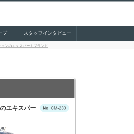
ープ
スタッフインタビュー
ションのエキスパートブランド
ンのエキスパー
CM-239