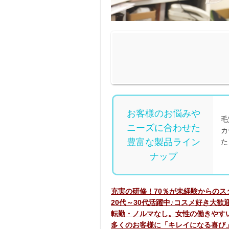
お客様のお悩みや
毛
ニーズに合わせた
カ
豊富な製品ライン
た
ナップ
充実の研修！70％が未経験からのス
20代～30代活躍中♪コスメ好き大歓
転勤・ノルマなし。女性の働きやす
多くのお客様に「キレイになる喜び