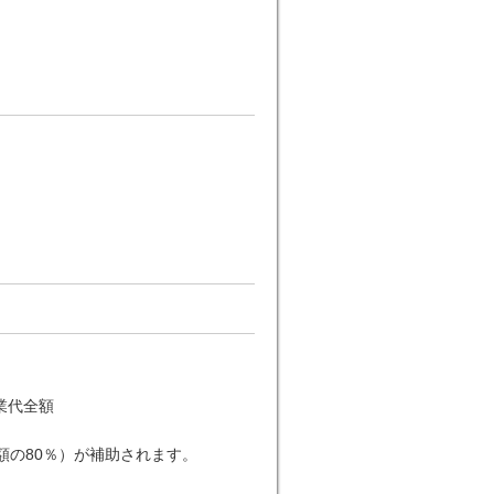
業代全額
額の80％）が補助されます。