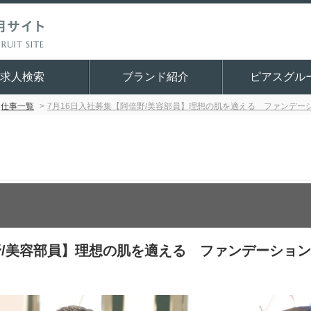
求人検索
ブランド紹介
ピアスグル
仕事一覧
7月16日入社募集【阿倍野/美容部員】理想の肌を適える ファンデー
野/美容部員】理想の肌を適える ファンデーショ