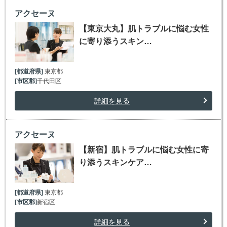
アクセーヌ
【東京大丸】肌トラブルに悩む女性
に寄り添うスキン…
[都道府県]
東京都
[市区郡]
千代田区
詳細を見る
アクセーヌ
【新宿】肌トラブルに悩む女性に寄
り添うスキンケア…
[都道府県]
東京都
[市区郡]
新宿区
詳細を見る