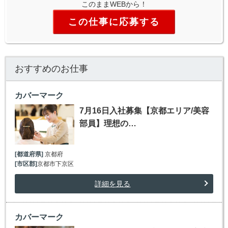
このままWEBから！
この仕事に応募する
おすすめのお仕事
カバーマーク
7月16日入社募集【京都エリア/美容
部員】理想の…
[都道府県]
京都府
[市区郡]
京都市下京区
詳細を見る
カバーマーク