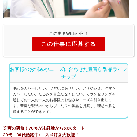
このままWEBから！
この仕事に応募する
お客様のお悩みやニーズに合わせた豊富な製品ライン
ナップ
毛穴をカバーしたい、ツヤ肌に魅せたい、アザやシミ、クマを
カバーしたい、たるみを目立たなくしたい。カウンセリングを
通してお一人お一人のお客様のお悩みやニーズを引き出しま
す。豊富な製品の中からぴったりの製品を提案し、理想の肌を
適えることができます。
充実の研修！70％が未経験からのスタート
20代～30代活躍中♪コスメ好き大歓迎！