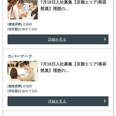
7月16日入社募集【京都エリア/美容
部員】理想の…
[都道府県]
京都府
[市区郡]
京都市下京区
詳細を見る
カバーマーク
7月16日入社募集【京都エリア/美容
部員】理想の…
[都道府県]
京都府
[市区郡]
京都市下京区
詳細を見る