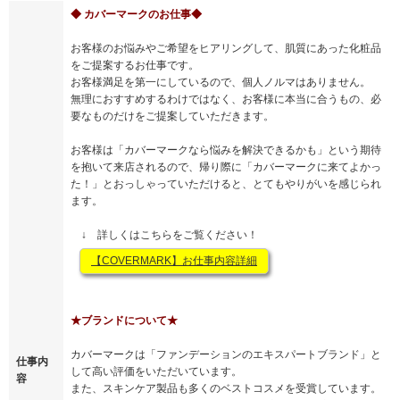
◆ カバーマークのお仕事◆
お客様のお悩みやご希望をヒアリングして、肌質にあった化粧品
をご提案するお仕事です。
お客様満足を第一にしているので、個人ノルマはありません。
無理におすすめするわけではなく、お客様に本当に合うもの、必
要なものだけをご提案していただきます。
お客様は「カバーマークなら悩みを解決できるかも」という期待
を抱いて来店されるので、帰り際に「カバーマークに来てよかっ
た！」とおっしゃっていただけると、とてもやりがいを感じられ
ます。
↓ 詳しくはこちらをご覧ください！
【COVERMARK】お仕事内容詳細
★ブランドについて★
カバーマークは「ファンデーションのエキスパートブランド」と
仕事内
して高い評価をいただいています。
容
また、スキンケア製品も多くのベストコスメを受賞しています。