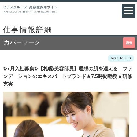
仕事情報詳細
カバーマーク
新着
CM-213
✨7月入社募集✨【札幌/美容部員】理想の肌を適える ファ
ンデーションのエキスパートブランド★7.5時間勤務★研修
充実