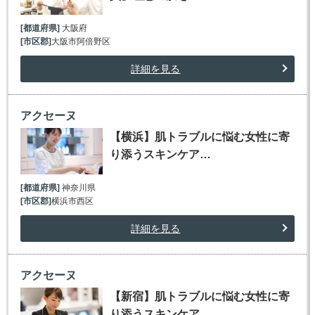
[都道府県]
大阪府
[市区郡]
大阪市阿倍野区
詳細を見る
アクセーヌ
【横浜】肌トラブルに悩む女性に寄
り添うスキンケア…
[都道府県]
神奈川県
[市区郡]
横浜市西区
詳細を見る
アクセーヌ
【新宿】肌トラブルに悩む女性に寄
り添うスキンケア…