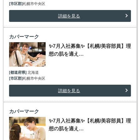
[市区郡]
札幌市中央区
詳細を見る
カバーマーク
✨7月入社募集✨【札幌/美容部員】理
想の肌を適え…
[都道府県]
北海道
[市区郡]
札幌市中央区
詳細を見る
カバーマーク
✨7月入社募集✨【札幌/美容部員】理
想の肌を適え…