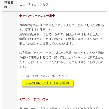
職種名
ビューティカウンセラー
称
◆ カバーマークのお仕事◆
お客様のお悩みやご希望をヒアリングして、肌質にあった化粧品
をご提案するお仕事です。
お客様満足を第一にしているので、個人ノルマはありません。
無理におすすめするわけではなく、お客様に本当に合うもの、必
要なものだけをご提案していただきます。
お客様は「カバーマークなら悩みを解決できるかも」という期待
を抱いて来店されるので、帰り際に「カバーマークに来てよかっ
た！」とおっしゃっていただけると、とてもやりがいを感じられ
ます。
↓ 詳しくはこちらをご覧ください！
【COVERMARK】お仕事内容詳細
★ブランドについて★
カバーマークは「ファンデーションのエキスパートブランド」と