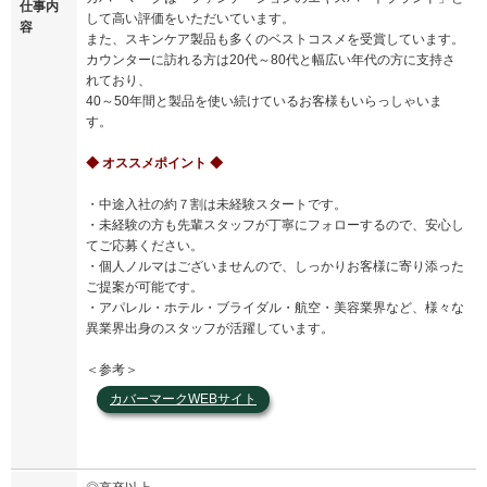
仕事内
して高い評価をいただいています。
容
また、スキンケア製品も多くのベストコスメを受賞しています。
カウンターに訪れる方は20代～80代と幅広い年代の方に支持さ
れており、
40～50年間と製品を使い続けているお客様もいらっしゃいま
す。
◆ オススメポイント ◆
・中途入社の約７割は未経験スタートです。
・未経験の方も先輩スタッフが丁寧にフォローするので、安心し
てご応募ください。
・個人ノルマはございませんので、しっかりお客様に寄り添った
ご提案が可能です。
・アパレル・ホテル・ブライダル・航空・美容業界など、様々な
異業界出身のスタッフが活躍しています。
＜参考＞
カバーマークWEBサイト