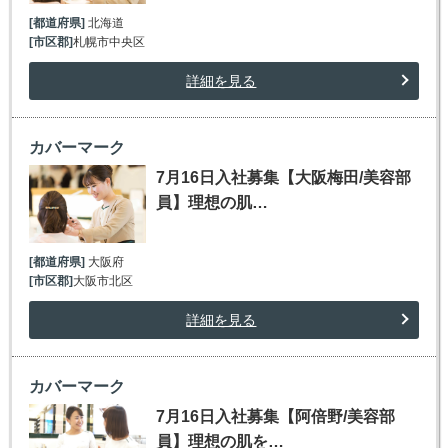
[都道府県]
北海道
[市区郡]
札幌市中央区
詳細を見る
カバーマーク
7月16日入社募集【大阪梅田/美容部
員】理想の肌…
[都道府県]
大阪府
[市区郡]
大阪市北区
詳細を見る
カバーマーク
7月16日入社募集【阿倍野/美容部
員】理想の肌を…