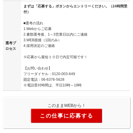
まずは「応募する」ボタンからエントリーください。（24時間受
付）
■選考の流れ
1.Webからご応募
2.書類選考後、1～3営業日以内にご連絡
3.WEB面接（1回のみ）
選考プ
4.採用決定のご連絡
ロセス
※応募から最短１０日で内定可能です！
【お問い合わせ】
フリーダイヤル：0120-003-649
固定電話：06-6376-5628
※電話受付時間は、平日10時～18時
このままWEBから！
この仕事に応募する