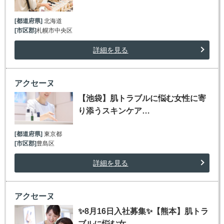
[都道府県]
北海道
[市区郡]
札幌市中央区
詳細を見る
アクセーヌ
【池袋】肌トラブルに悩む女性に寄
り添うスキンケア…
[都道府県]
東京都
[市区郡]
豊島区
詳細を見る
アクセーヌ
✨8月16日入社募集✨【熊本】肌トラ
ブルに悩む女…