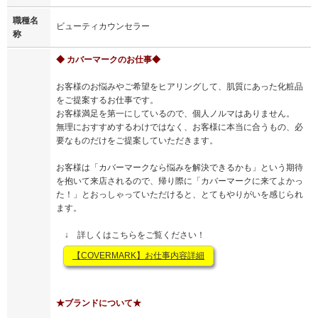
職種名
ビューティカウンセラー
称
◆ カバーマークのお仕事◆
お客様のお悩みやご希望をヒアリングして、肌質にあった化粧品
をご提案するお仕事です。
お客様満足を第一にしているので、個人ノルマはありません。
無理におすすめするわけではなく、お客様に本当に合うもの、必
要なものだけをご提案していただきます。
お客様は「カバーマークなら悩みを解決できるかも」という期待
を抱いて来店されるので、帰り際に「カバーマークに来てよかっ
た！」とおっしゃっていただけると、とてもやりがいを感じられ
ます。
↓ 詳しくはこちらをご覧ください！
【COVERMARK】お仕事内容詳細
★ブランドについて★