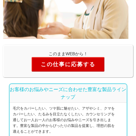
このままWEBから！
この仕事に応募する
お客様のお悩みやニーズに合わせた豊富な製品ライン
ナップ
毛穴をカバーしたい、ツヤ肌に魅せたい、アザやシミ、クマを
カバーしたい、たるみを目立たなくしたい。カウンセリングを
通してお一人お一人のお客様のお悩みやニーズを引き出しま
す。豊富な製品の中からぴったりの製品を提案し、理想の肌を
適えることができます。