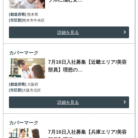
[都道府県]
熊本県
[市区郡]
熊本市中央区
詳細を見る
カバーマーク
7月16日入社募集【近畿エリア/美容
部員】理想の…
[都道府県]
大阪府
[市区郡]
大阪市北区
詳細を見る
カバーマーク
7月16日入社募集【兵庫エリア/美容