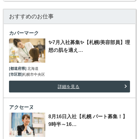
おすすめのお仕事
カバーマーク
✨7月入社募集✨【札幌/美容部員】理
想の肌を適え…
[都道府県]
北海道
[市区郡]
札幌市中央区
詳細を見る
アクセーヌ
8月16日入社【札幌 パート募集！】
9時半～16…