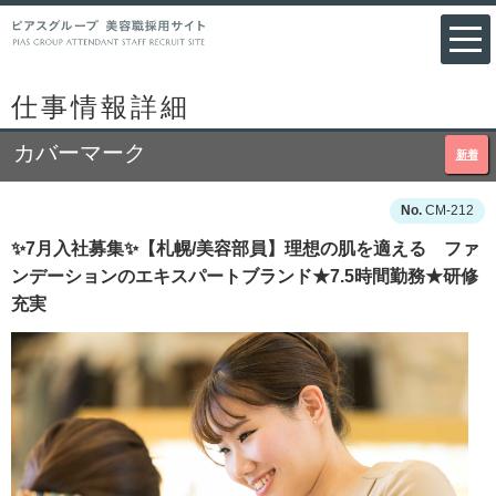
仕事情報詳細
カバーマーク
新着
CM-212
✨7月入社募集✨【札幌/美容部員】理想の肌を適える ファ
ンデーションのエキスパートブランド★7.5時間勤務★研修
充実