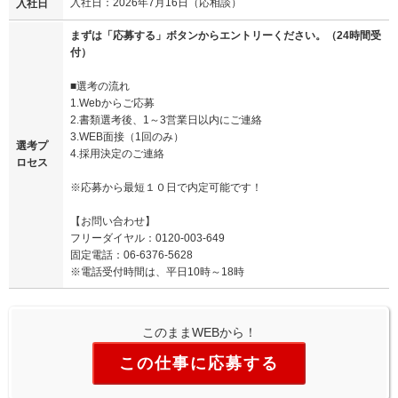
入社日：2026年7月16日（応相談）
入社日
まずは「応募する」ボタンからエントリーください。（24時間受
付）
■選考の流れ
1.Webからご応募
2.書類選考後、1～3営業日以内にご連絡
3.WEB面接（1回のみ）
選考プ
4.採用決定のご連絡
ロセス
※応募から最短１０日で内定可能です！
【お問い合わせ】
フリーダイヤル：0120-003-649
固定電話：06-6376-5628
※電話受付時間は、平日10時～18時
このままWEBから！
この仕事に応募する