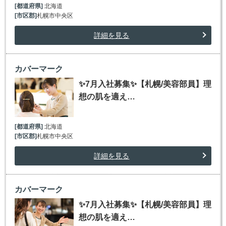
[都道府県]
北海道
[市区郡]
札幌市中央区
詳細を見る
カバーマーク
✨7月入社募集✨【札幌/美容部員】理
想の肌を適え…
[都道府県]
北海道
[市区郡]
札幌市中央区
詳細を見る
カバーマーク
✨7月入社募集✨【札幌/美容部員】理
想の肌を適え…