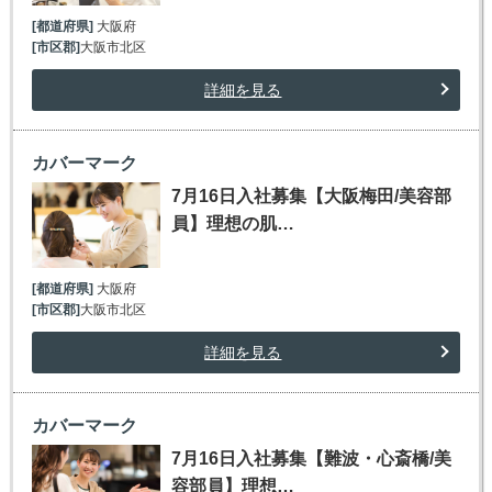
[都道府県]
大阪府
[市区郡]
大阪市北区
詳細を見る
カバーマーク
7月16日入社募集【大阪梅田/美容部
員】理想の肌…
[都道府県]
大阪府
[市区郡]
大阪市北区
詳細を見る
カバーマーク
7月16日入社募集【難波・心斎橋/美
容部員】理想…