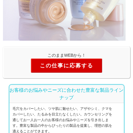
このままWEBから！
この仕事に応募する
お客様のお悩みやニーズに合わせた豊富な製品ライン
ナップ
毛穴をカバーしたい、ツヤ肌に魅せたい、アザやシミ、クマを
カバーしたい、たるみを目立たなくしたい。カウンセリングを
通してお一人お一人のお客様のお悩みやニーズを引き出しま
す。豊富な製品の中からぴったりの製品を提案し、理想の肌を
適えることができます。