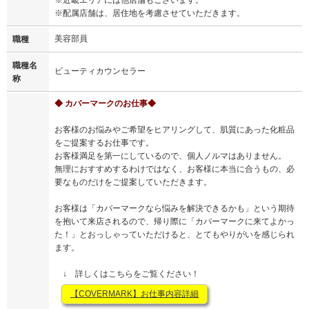
※近畿エリアには他店舗もございます。
※配属店舗は、居住地を考慮させていただきます。
美容部員
職種
職種名
ビューティカウンセラー
称
◆ カバーマークのお仕事◆
お客様のお悩みやご希望をヒアリングして、肌質にあった化粧品
をご提案するお仕事です。
お客様満足を第一にしているので、個人ノルマはありません。
無理におすすめするわけではなく、お客様に本当に合うもの、必
要なものだけをご提案していただきます。
お客様は「カバーマークなら悩みを解決できるかも」という期待
を抱いて来店されるので、帰り際に「カバーマークに来てよかっ
た！」とおっしゃっていただけると、とてもやりがいを感じられ
ます。
↓ 詳しくはこちらをご覧ください！
【COVERMARK】お仕事内容詳細