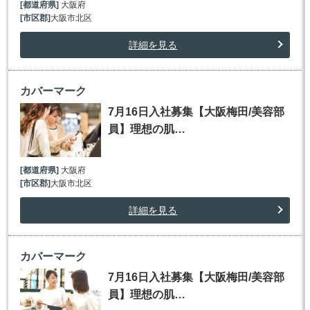
[都道府県]
大阪府
[市区郡]
大阪市北区
詳細を見る
カバーマーク
7月16日入社募集【大阪梅田/美容部
員】理想の肌…
[都道府県]
大阪府
[市区郡]
大阪市北区
詳細を見る
カバーマーク
7月16日入社募集【大阪梅田/美容部
員】理想の肌…