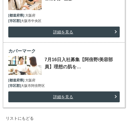
[都道府県]
大阪府
[市区郡]
大阪市中央区
詳細を見る
カバーマーク
7月16日入社募集【阿倍野/美容部
員】理想の肌を…
[都道府県]
大阪府
[市区郡]
大阪市阿倍野区
詳細を見る
リストにもどる