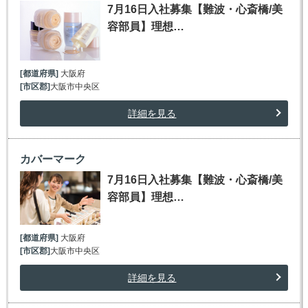
7月16日入社募集【難波・心斎橋/美
容部員】理想…
[都道府県]
大阪府
[市区郡]
大阪市中央区
詳細を見る
カバーマーク
7月16日入社募集【難波・心斎橋/美
容部員】理想…
[都道府県]
大阪府
[市区郡]
大阪市中央区
詳細を見る