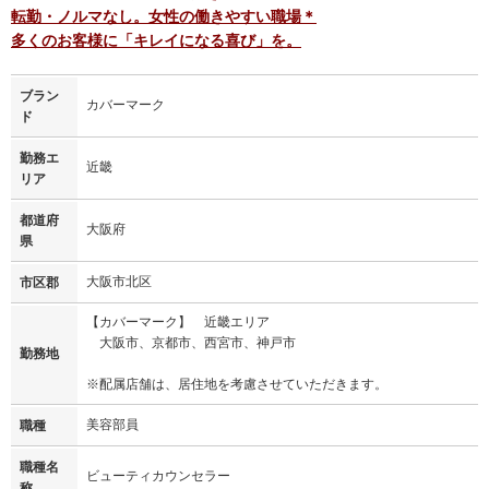
転勤・ノルマなし。女性の働きやすい職場＊
多くのお客様に「キレイになる喜び」を。
ブラン
カバーマーク
ド
勤務エ
近畿
リア
都道府
大阪府
県
大阪市北区
市区郡
【カバーマーク】 近畿エリア
大阪市、京都市、西宮市、神戸市
勤務地
※配属店舗は、居住地を考慮させていただきます。
美容部員
職種
職種名
ビューティカウンセラー
称