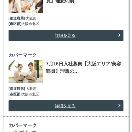
員】理想の肌…
[都道府県]
大阪府
[市区郡]
大阪市北区
詳細を見る
カバーマーク
7月16日入社募集【大阪エリア/美容
部員】理想の…
[都道府県]
大阪府
[市区郡]
大阪市北区
詳細を見る
カバーマーク