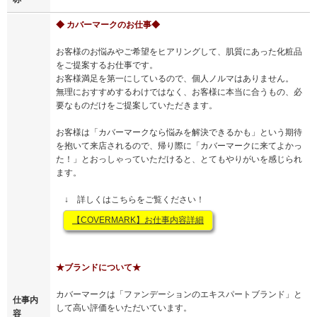
◆ カバーマークのお仕事◆
お客様のお悩みやご希望をヒアリングして、肌質にあった化粧品
をご提案するお仕事です。
お客様満足を第一にしているので、個人ノルマはありません。
無理におすすめするわけではなく、お客様に本当に合うもの、必
要なものだけをご提案していただきます。
お客様は「カバーマークなら悩みを解決できるかも」という期待
を抱いて来店されるので、帰り際に「カバーマークに来てよかっ
た！」とおっしゃっていただけると、とてもやりがいを感じられ
ます。
↓ 詳しくはこちらをご覧ください！
【COVERMARK】お仕事内容詳細
★ブランドについて★
カバーマークは「ファンデーションのエキスパートブランド」と
仕事内
して高い評価をいただいています。
容