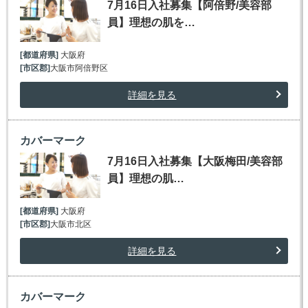
7月16日入社募集【阿倍野/美容部
員】理想の肌を…
[都道府県]
大阪府
[市区郡]
大阪市阿倍野区
詳細を見る
カバーマーク
7月16日入社募集【大阪梅田/美容部
員】理想の肌…
[都道府県]
大阪府
[市区郡]
大阪市北区
詳細を見る
カバーマーク