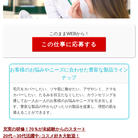
このままWEBから！
この仕事に応募する
お客様のお悩みやニーズに合わせた豊富な製品ライン
ナップ
毛穴をカバーしたい、ツヤ肌に魅せたい、アザやシミ、クマを
カバーしたい、たるみを目立たなくしたい。カウンセリングを
通してお一人お一人のお客様のお悩みやニーズを引き出しま
す。豊富な製品の中からぴったりの製品を提案し、理想の肌を
適えることができます。
充実の研修！70％が未経験からのスタート
20代～30代活躍中♪コスメ好き大歓迎！