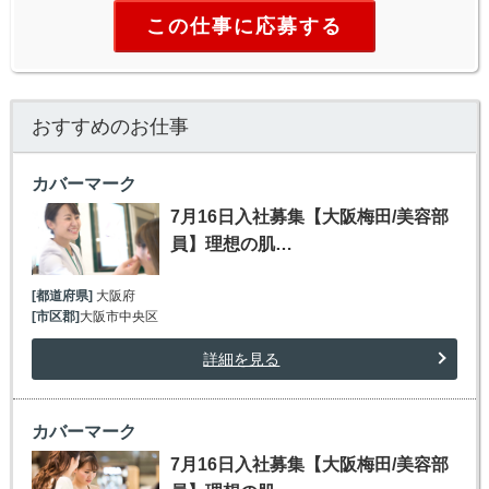
この仕事に応募する
おすすめのお仕事
カバーマーク
7月16日入社募集【大阪梅田/美容部
員】理想の肌…
[都道府県]
大阪府
[市区郡]
大阪市中央区
詳細を見る
カバーマーク
7月16日入社募集【大阪梅田/美容部