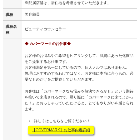
※配属店舗は、居住地を考慮させていただきます。
美容部員
職種
職種名
ビューティカウンセラー
称
◆ カバーマークのお仕事◆
お客様のお悩みやご希望をヒアリングして、肌質にあった化粧品
をご提案するお仕事です。
お客様満足を第一にしているので、個人ノルマはありません。
無理におすすめするわけではなく、お客様に本当に合うもの、必
要なものだけをご提案していただきます。
お客様は「カバーマークなら悩みを解決できるかも」という期待
を抱いて来店されるので、帰り際に「カバーマークに来てよかっ
た！」とおっしゃっていただけると、とてもやりがいを感じられ
ます。
↓ 詳しくはこちらをご覧ください！
【COVERMARK】お仕事内容詳細