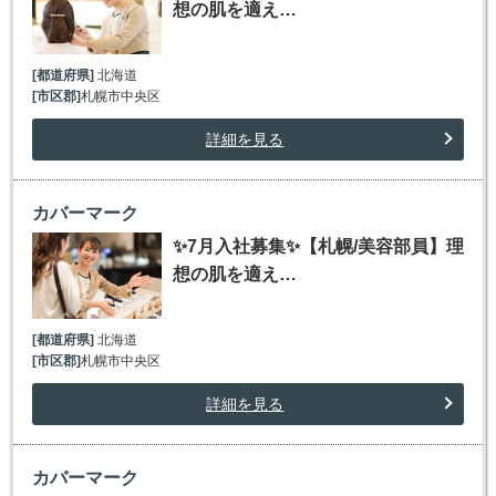
想の肌を適え…
[都道府県]
北海道
[市区郡]
札幌市中央区
詳細を見る
カバーマーク
✨7月入社募集✨【札幌/美容部員】理
想の肌を適え…
[都道府県]
北海道
[市区郡]
札幌市中央区
詳細を見る
カバーマーク