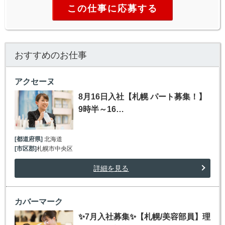
この仕事に応募する
おすすめのお仕事
アクセーヌ
8月16日入社【札幌 パート募集！】
9時半～16…
[都道府県]
北海道
[市区郡]
札幌市中央区
詳細を見る
カバーマーク
✨7月入社募集✨【札幌/美容部員】理