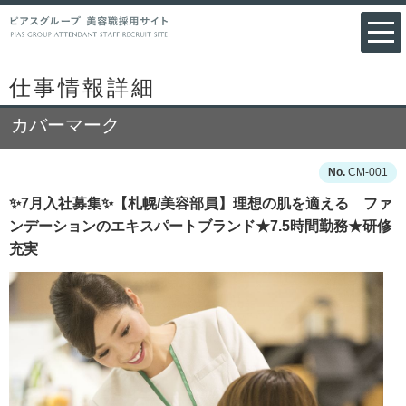
仕事情報詳細
カバーマーク
CM-001
✨7月入社募集✨【札幌/美容部員】理想の肌を適える ファ
ンデーションのエキスパートブランド★7.5時間勤務★研修
充実