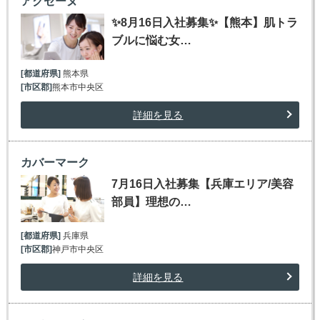
アクセーヌ
✨8月16日入社募集✨【熊本】肌トラ
ブルに悩む女…
[都道府県]
熊本県
[市区郡]
熊本市中央区
詳細を見る
カバーマーク
7月16日入社募集【兵庫エリア/美容
部員】理想の…
[都道府県]
兵庫県
[市区郡]
神戸市中央区
詳細を見る