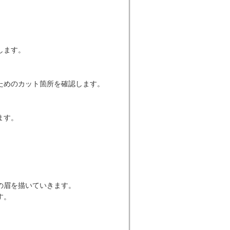
します。
ためのカット箇所を確認します。
ます。
の眉を描いていきます。
す。