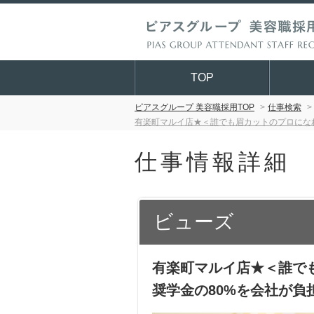
TOP
ピアスグループ 美容職採用TOP
仕事検索
有楽町マルイ店★＜誰でも眉カットのプロになれ
仕事情報詳細
ビューズ
有楽町マルイ店★＜誰でも
奨学金の80%を会社が