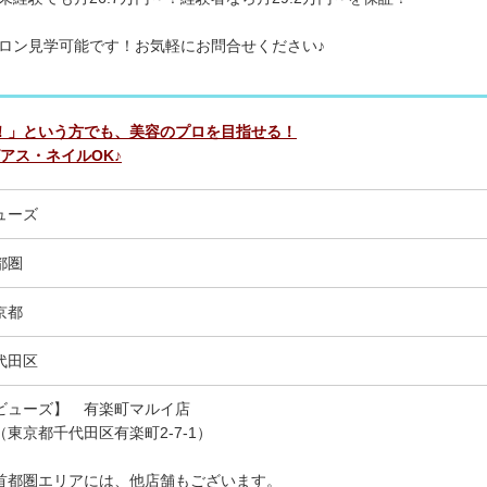
ロン見学可能です！お気軽にお問合せください♪
！」という方でも、美容のプロを目指せる！
アス・ネイルOK♪
ューズ
都圏
京都
代田区
ビューズ】 有楽町マルイ店
東京都千代田区有楽町2-7-1）
首都圏エリアには、他店舗もございます。