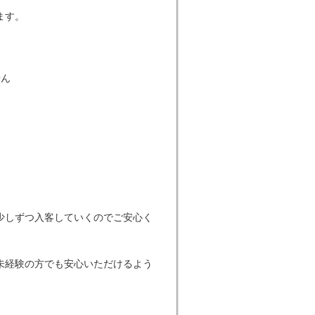
ます。
せん
少しずつ入客していくのでご安心く
未経験の方でも安心いただけるよう