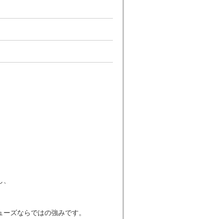
し、
ューズならではの強みです。