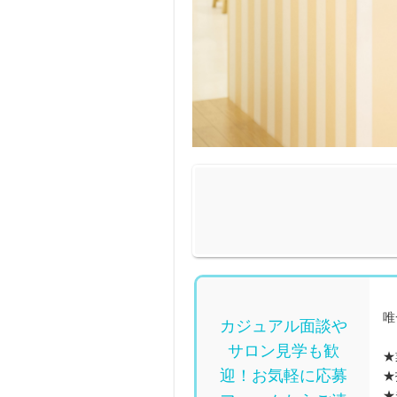
唯
カジュアル面談や
サロン見学も歓
★
迎！お気軽に応募
★
★