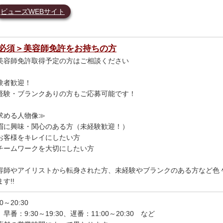
ビューズWEBサイト
必須＞美容師免許をお持ちの方
美容師免許取得予定の方はご相談ください
験者歓迎！
経験・ブランクありの方もご応募可能です！
求める人物像≫
眉に興味・関心のある方（未経験歓迎！）
お客様をキレイにしたい方
チームワークを大切にしたい方
容師やアイリストから転身された方、未経験やブランクのある方など色
す!!
30～20:30
早番：9:30～19:30、遅番：11:00～20:30 など