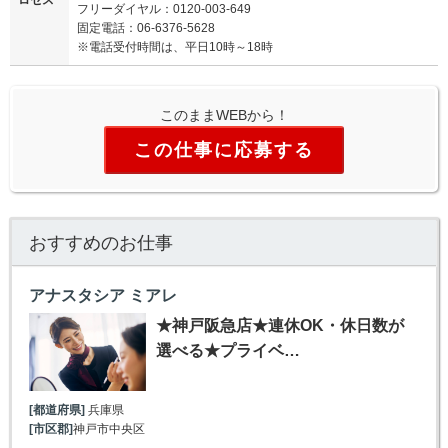
ロセス
フリーダイヤル：0120-003-649
固定電話：06-6376-5628
※電話受付時間は、平日10時～18時
このままWEBから！
この仕事に応募する
おすすめのお仕事
アナスタシア ミアレ
★神戸阪急店★連休OK・休日数が
選べる★プライベ…
[都道府県]
兵庫県
[市区郡]
神戸市中央区