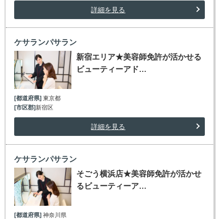
詳細を見る
ケサランパサラン
新宿エリア★美容師免許が活かせる
ビューティーアド…
[都道府県]
東京都
[市区郡]
新宿区
詳細を見る
ケサランパサラン
そごう横浜店★美容師免許が活かせ
るビューティーア…
[都道府県]
神奈川県