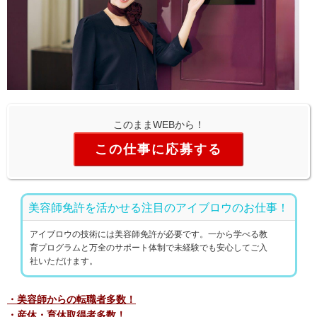
このままWEBから！
この仕事に応募する
美容師免許を活かせる注目のアイブロウのお仕事！
アイブロウの技術には美容師免許が必要です。一から学べる教
育プログラムと万全のサポート体制で未経験でも安心してご入
社いただけます。
・美容師からの転職者多数！
・産休・育休取得者多数！