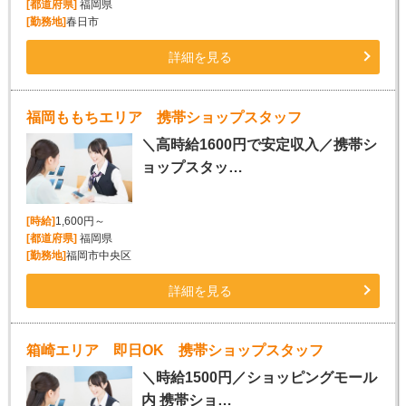
[都道府県]
福岡県
[勤務地]
春日市
詳細を見る
福岡ももちエリア 携帯ショップスタッフ
＼高時給1600円で安定収入／携帯シ
ョップスタッ…
[時給]
1,600円～
[都道府県]
福岡県
[勤務地]
福岡市中央区
詳細を見る
箱崎エリア 即日OK 携帯ショップスタッフ
＼時給1500円／ショッピングモール
内 携帯ショ…