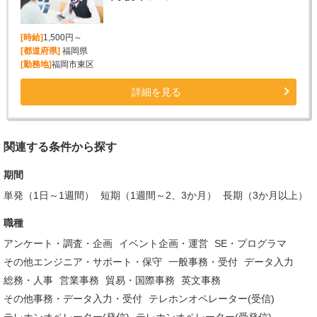
[時給]
1,500円～
[都道府県]
福岡県
[勤務地]
福岡市東区
詳細を見る
関連する条件から探す
期間
単発（1日～1週間）
短期（1週間～2、3か月）
長期（3か月以上）
職種
アンケート・調査・企画
イベント企画・運営
SE・プログラマ
その他エンジニア・サポート・保守
一般事務・受付
データ入力
総務・人事
営業事務
貿易・国際事務
英文事務
その他事務・データ入力・受付
テレホンオペレーター(受信)