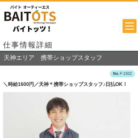
仕事情報詳細
天神エリア 携帯ショップスタッフ
F-1502
＼時給1600円／天神＊携帯ショップスタッフ♪日払OK！