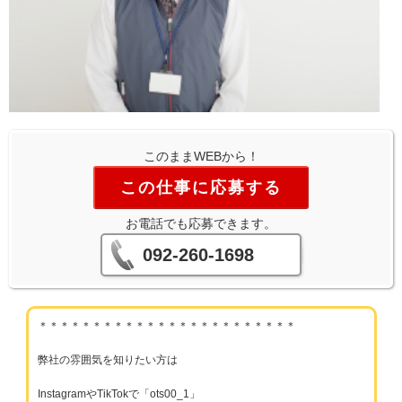
このままWEBから！
この仕事に応募する
お電話でも応募できます。
092-260-1698
＊＊＊＊＊＊＊＊＊＊＊＊＊＊＊＊＊＊＊＊＊＊＊＊
弊社の雰囲気を知りたい方は
InstagramやTikTokで「ots00_1」