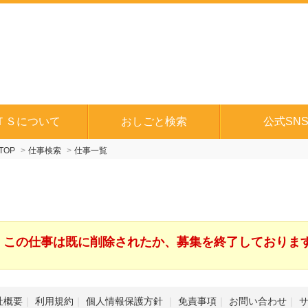
ＴＳについて
おしごと検索
公式SN
TOP
仕事検索
仕事一覧
この仕事は既に削除されたか、募集を終了しておりま
社概要
利用規約
個人情報保護方針
免責事項
お問い合わせ