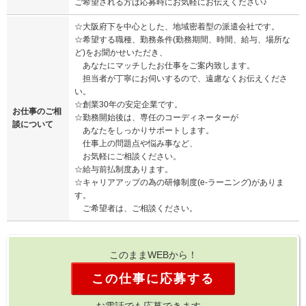
ご希望される方は応募時にお気軽にお伝えください♪
☆大阪府下を中心とした、地域密着型の派遣会社です。
☆希望する職種、勤務条件(勤務期間、時間、給与、場所な
ど)をお聞かせいただき、
あなたにマッチしたお仕事をご案内致します。
担当者が丁寧にお伺いするので、遠慮なくお伝えくださ
い。
☆創業30年の安定企業です。
お仕事のご相
☆勤務開始後は、専任のコーディネーターが
談について
あなたをしっかりサポートします。
仕事上の問題点や悩み事など、
お気軽にご相談ください。
☆給与前払制度あります。
☆キャリアアップの為の研修制度(e-ラーニング)がありま
す。
ご希望者は、ご相談ください。
このままWEBから！
この仕事に応募する