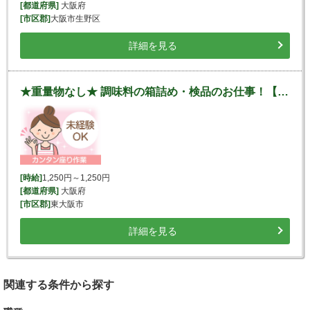
[都道府県]
大阪府
[市区郡]
大阪市生野区
詳細を見る
★重量物なし★ 調味料の箱詰め・検品のお仕事！【バイク通勤OK】
[時給]
1,250円～1,250円
[都道府県]
大阪府
[市区郡]
東大阪市
詳細を見る
関連する条件から探す