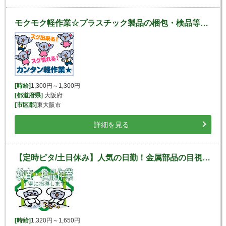
モクモク軽作業☆プラスチック製品の梱包・検品等の軽作業☆
[時給]
1,300円～1,300円
[都道府県]
大阪府
[市区郡]
東大阪市
詳細を見る
【定時ピタ/土日休み】人気の日勤！金属部品の目視検品や梱包♪
[時給]
1,320円～1,650円