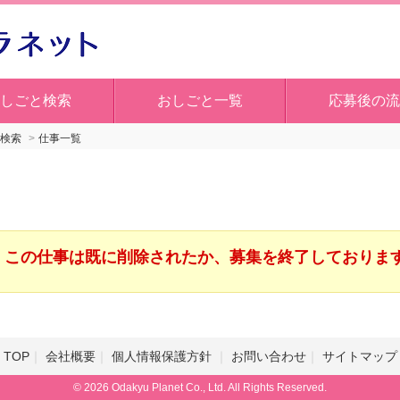
しごと検索
おしごと一覧
応募後の流
検索
仕事一覧
この仕事は既に削除されたか、募集を終了しておりま
TOP
会社概要
個人情報保護方針
お問い合わせ
サイトマップ
© 2026 Odakyu Planet Co., Ltd. All Rights Reserved.