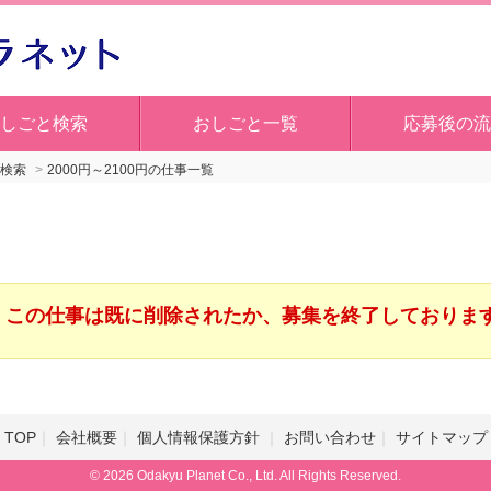
しごと検索
おしごと一覧
応募後の流
検索
2000円～2100円の仕事一覧
この仕事は既に削除されたか、募集を終了しておりま
TOP
会社概要
個人情報保護方針
お問い合わせ
サイトマップ
© 2026 Odakyu Planet Co., Ltd. All Rights Reserved.