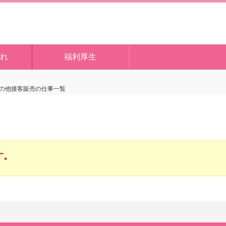
れ
福利厚生
その他接客販売の仕事一覧
す。