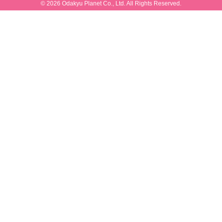
© 2026 Odakyu Planet Co., Ltd. All Rights Reserved.