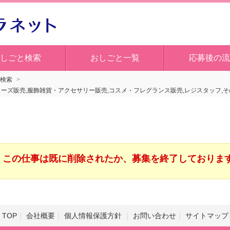
しごと検索
おしごと一覧
応募後の流
検索
ューズ販売,服飾雑貨・アクセサリー販売,コスメ・フレグランス販売,レジスタッフ,
この仕事は既に削除されたか、募集を終了しておりま
TOP
会社概要
個人情報保護方針
お問い合わせ
サイトマップ