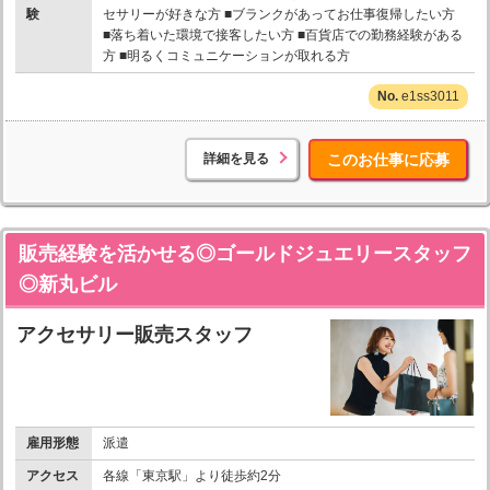
験
セサリーが好きな方 ■ブランクがあってお仕事復帰したい方
■落ち着いた環境で接客したい方 ■百貨店での勤務経験がある
方 ■明るくコミュニケーションが取れる方
e1ss3011
詳細を見る
このお仕事に応募
販売経験を活かせる◎ゴールドジュエリースタッフ
◎新丸ビル
アクセサリー販売スタッフ
雇用形態
派遣
アクセス
各線「東京駅」より徒歩約2分