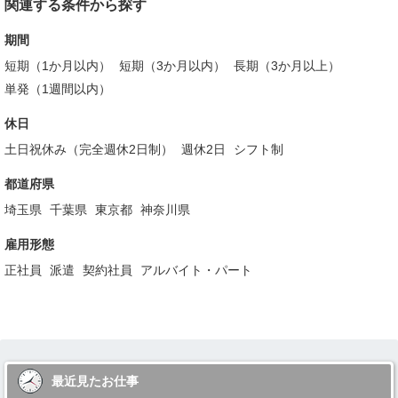
関連する条件から探す
期間
短期（1か月以内）
短期（3か月以内）
長期（3か月以上）
単発（1週間以内）
休日
土日祝休み（完全週休2日制）
週休2日
シフト制
都道府県
埼玉県
千葉県
東京都
神奈川県
雇用形態
正社員
派遣
契約社員
アルバイト・パート
最近見たお仕事