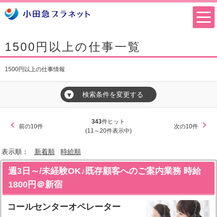
1500円以上の仕事一覧
1500円以上の仕事情報
検索条件を変更する
▼
343
件ヒット
前の10件
次の10件
(11～20件表示中)
表示順：
新着順
時給順
週3日～/未経験OK♪既存顧客へのご案内業務 時給
1800円＠新宿
コールセンターオペレーター