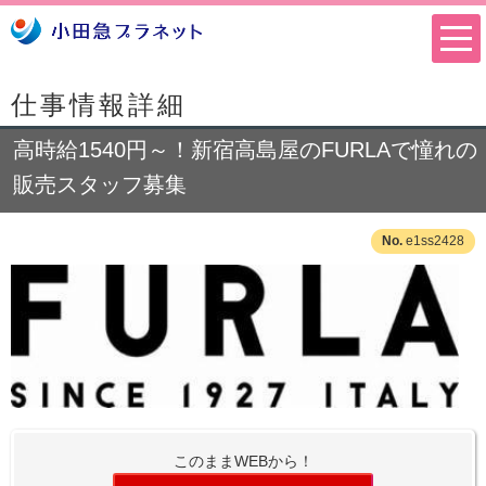
仕事情報詳細
高時給1540円～！新宿高島屋のFURLAで憧れの
販売スタッフ募集
e1ss2428
このままWEBから！