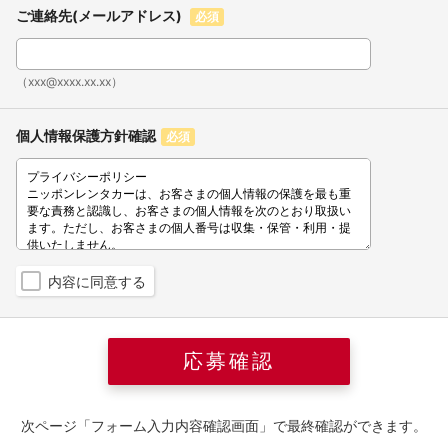
ご連絡先(メールアドレス)
必須
（xxx@xxxx.xx.xx）
個人情報保護方針確認
必須
内容に同意する
次ページ「フォーム入力内容確認画面」で最終確認ができます。