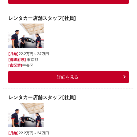
レンタカー店舗スタッフ[社員]
[月給]
22.2万円～24万円
[都道府県]
東京都
[市区群]
中央区
詳細を見る
レンタカー店舗スタッフ[社員]
[月給]
22.2万円～24万円