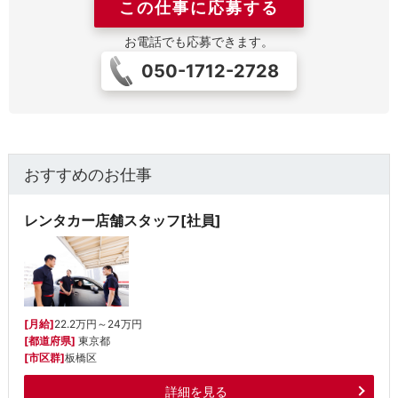
この仕事に応募する
お電話でも応募できます。
050-1712-2728
おすすめのお仕事
レンタカー店舗スタッフ[社員]
[月給]
22.2万円～24万円
[都道府県]
東京都
[市区群]
板橋区
詳細を見る