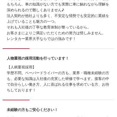
もちろん、車の知識がない方でも実際に車に触れながら理解を
深められるので難しくありません♪
法人契約が他社よりも多く、不安定な情勢でも安定的に業績を
上げていることも魅力の一つ。
それも入社後の丁寧な教育体制が整っているから。
お客さまによりご満足いただくための努力は惜しみません。
レンタカー業界大手ならではの強みです！
人物重視の採用活動を行っています！
【人柄重視採用】
学歴不問。ペーパードライバーの方も、業界・職種未経験の方
も、必要な知識は入社後の充実した研修で学べます。接客の中
で自分らしい働き方、人に喜ばれる仕事を求めている方、お待
ちしております！
未経験の方もご安心ください！