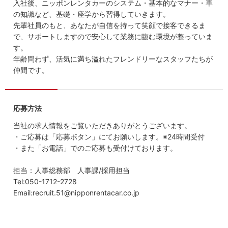
入社後、ニッポンレンタカーのシステム・基本的なマナー・車
の知識など、基礎・座学から習得していきます。
先輩社員のもと、あなたが自信を持って笑顔で接客できるま
で、サポートしますので安心して業務に臨む環境が整っていま
す。
年齢問わず、活気に満ち溢れたフレンドリーなスタッフたちが
仲間です。
応募方法
当社の求人情報をご覧いただきありがとうございます。
・ご応募は「応募ボタン」にてお願いします。※24時間受付
・また「お電話」でのご応募も受付けております。
担当：人事総務部 人事課/採用担当
Tel:050-1712-2728
Email:recruit.51@nipponrentacar.co.jp