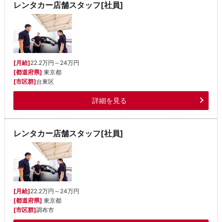
レンタカー店舗スタッフ[社員]
[月給]
22.2万円～24万円
[都道府県]
東京都
[市区群]
台東区
詳細を見る
レンタカー店舗スタッフ[社員]
[月給]
22.2万円～24万円
[都道府県]
東京都
[市区群]
調布市