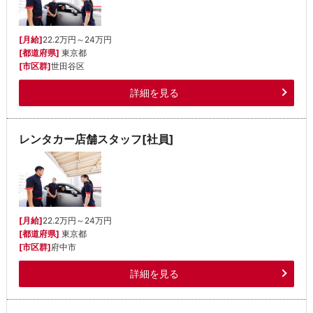
[月給]
22.2万円～24万円
[都道府県]
東京都
[市区群]
世田谷区
詳細を見る
レンタカー店舗スタッフ[社員]
[月給]
22.2万円～24万円
[都道府県]
東京都
[市区群]
府中市
詳細を見る