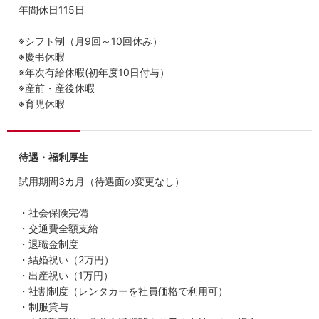
年間休日115日
※シフト制（月9回～10回休み）
※慶弔休暇
※年次有給休暇(初年度10日付与）
※産前・産後休暇
※育児休暇
待遇・福利厚生
試用期間3カ月（待遇面の変更なし）
・社会保険完備
・交通費全額支給
・退職金制度
・結婚祝い（2万円）
・出産祝い（1万円）
・社割制度（レンタカーを社員価格で利用可）
・制服貸与