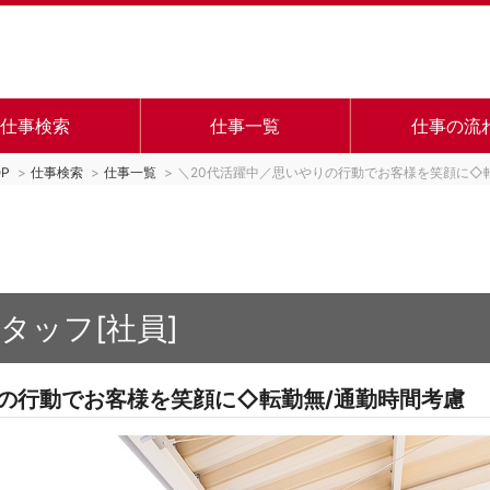
仕事検索
仕事一覧
仕事の流
P
仕事検索
仕事一覧
＼20代活躍中／思いやりの行動でお客様を笑顔に◇
タッフ[社員]
りの行動でお客様を笑顔に◇転勤無/通勤時間考慮