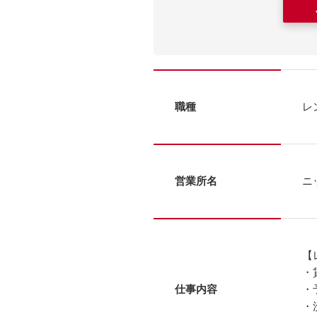
職種
レ
営業所名
ニ
【
・
仕事内容
・
・