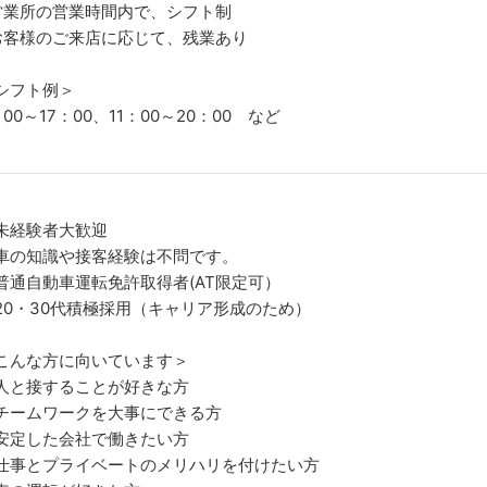
営業所の営業時間内で、シフト制
お客様のご来店に応じて、残業あり
シフト例＞
：00～17：00、11：00～20：00 など
未経験者大歓迎
車の知識や接客経験は不問です。
普通自動車運転免許取得者(AT限定可）
20・30代積極採用（キャリア形成のため）
こんな方に向いています＞
人と接することが好きな方
チームワークを大事にできる方
安定した会社で働きたい方
仕事とプライベートのメリハリを付けたい方