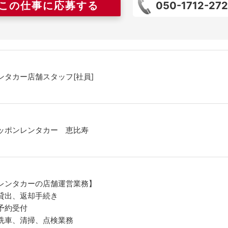
この仕事に応募する
050-1712-27
ンタカー店舗スタッフ[社員]
ッポンレンタカー 恵比寿
レンタカーの店舗運営業務】
貸出、返却手続き
予約受付
洗車、清掃、点検業務