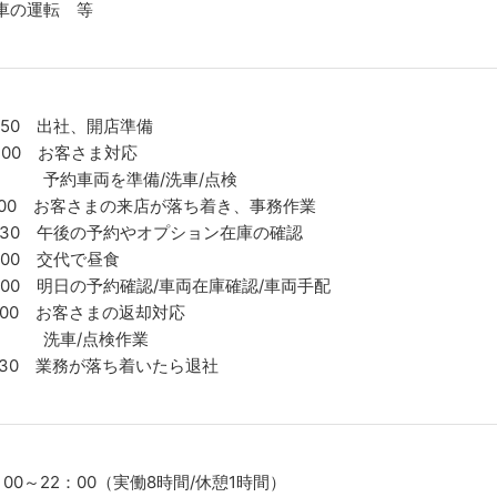
車の運転 等
7:50 出社、開店準備
8:00 お客さま対応
約車両を準備/洗車/点検
1:00 お客さまの来店が落ち着き、事務作業
2:30 午後の予約やオプション在庫の確認
3:00 交代で昼食
4:00 明日の予約確認/車両在庫確認/車両手配
6:00 お客さまの返却対応
洗車/点検作業
7:30 業務が落ち着いたら退社
：00～22：00（実働8時間/休憩1時間）