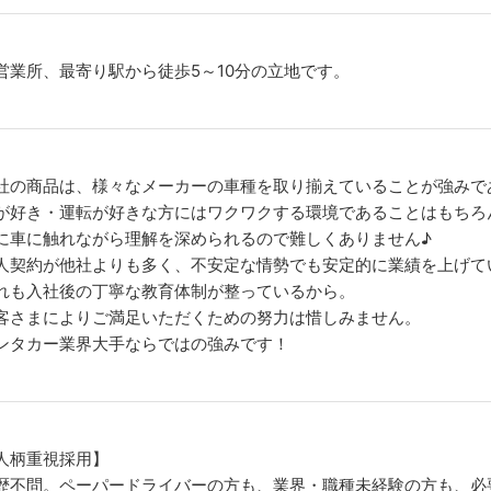
営業所、最寄り駅から徒歩5～10分の立地です。
社の商品は、様々なメーカーの車種を取り揃えていることが強みで
が好き・運転が好きな方にはワクワクする環境であることはもちろ
に車に触れながら理解を深められるので難しくありません♪
人契約が他社よりも多く、不安定な情勢でも安定的に業績を上げて
れも入社後の丁寧な教育体制が整っているから。
客さまによりご満足いただくための努力は惜しみません。
ンタカー業界大手ならではの強みです！
人柄重視採用】
歴不問。ペーパードライバーの方も、業界・職種未経験の方も、必