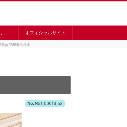
れ
オフィシャルサイト
転勤無/通勤時間考慮
N51_0001S_53