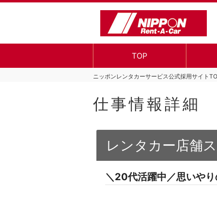
TOP
ニッポンレンタカーサービス公式採用サイトTO
仕事情報詳細
レンタカー店舗ス
＼20代活躍中／思いや