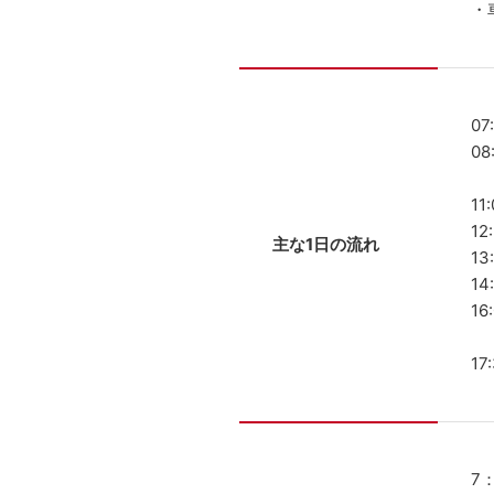
・
0
0
予
1
1
主な1日の流れ
1
1
1
1
7