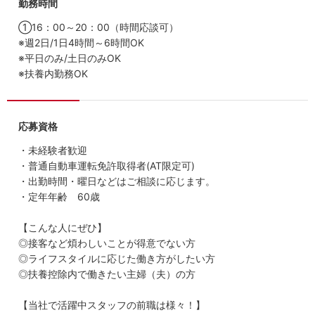
勤務時間
①16：00～20：00（時間応談可）
※週2日/1日4時間～6時間OK
※平日のみ/土日のみOK
※扶養内勤務OK
応募資格
・未経験者歓迎
・普通自動車運転免許取得者(AT限定可)
・出勤時間・曜日などはご相談に応じます。
・定年年齢 60歳
【こんな人にぜひ】
◎接客など煩わしいことが得意でない方
◎ライフスタイルに応じた働き方がしたい方
◎扶養控除内で働きたい主婦（夫）の方
【当社で活躍中スタッフの前職は様々！】