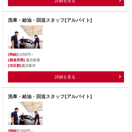
詳細を見る
洗車・給油・回送スタッフ[アルバイト]
[時給]
1,050円～
[都道府県]
鹿児島県
[市区群]
鹿児島市
詳細を見る
洗車・給油・回送スタッフ[アルバイト]
[時給]
1,100円～