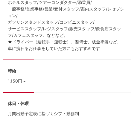
ホテルスタッフ/ツアーコンダクター/添乗員/
一般事務/営業事務/営業/受付スタッフ/案内スタッフ/レセプシ
ョン/
ガソリンスタンドスタッフ/コンビニスタッフ/
サービススタッフ/レジスタッフ/販売スタッフ/飲食店スタッ
フ/カフェスタッフ、などなど。
★ドライバー（運転手・運転士）、整備士、板金塗装など、
車に携わるお仕事をしていた方にもおすすめです！
時給
1,150円～
休日・休暇
月間出勤予定表に基づくシフト勤務制