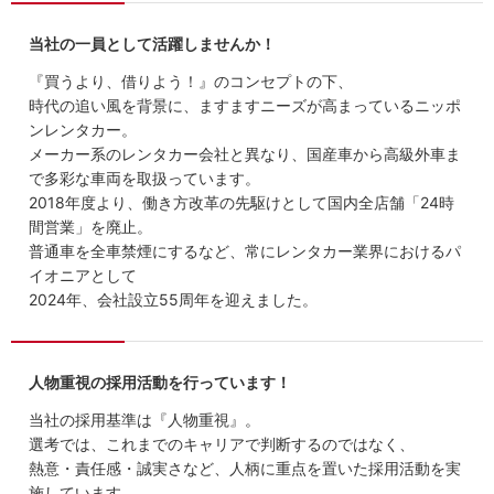
当社の一員として活躍しませんか！
『買うより、借りよう！』のコンセプトの下、
時代の追い風を背景に、ますますニーズが高まっているニッポ
ンレンタカー。
メーカー系のレンタカー会社と異なり、国産車から高級外車ま
で多彩な車両を取扱っています。
2018年度より、働き方改革の先駆けとして国内全店舗「24時
間営業」を廃止。
普通車を全車禁煙にするなど、常にレンタカー業界におけるパ
イオニアとして
2024年、会社設立55周年を迎えました。
人物重視の採用活動を行っています！
当社の採用基準は『人物重視』。
選考では、これまでのキャリアで判断するのではなく、
熱意・責任感・誠実さなど、人柄に重点を置いた採用活動を実
施しています。