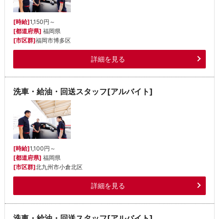
[時給]
1,150円～
[都道府県]
福岡県
[市区群]
福岡市博多区
詳細を見る
洗車・給油・回送スタッフ[アルバイト]
[時給]
1,100円～
[都道府県]
福岡県
[市区群]
北九州市小倉北区
詳細を見る
洗車・給油・回送スタッフ[アルバイト]