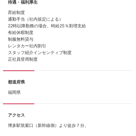
待遇・福利厚生
昇給制度
通勤手当（社内規定による）
22時以降勤務の場合、時給25％割増支給
有給休暇制度
制服無料貸与
レンタカー社内割引
スタッフ紹介インセンティブ制度
正社員登用制度
都道府県
福岡県
アクセス
博多駅筑紫口（新幹線側）より徒歩７分。