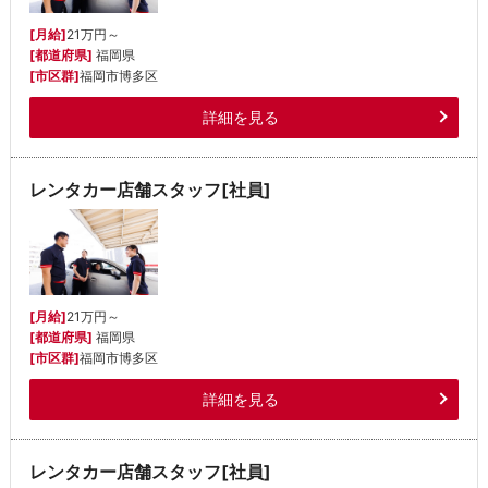
[月給]
21万円～
[都道府県]
福岡県
[市区群]
福岡市博多区
詳細を見る
レンタカー店舗スタッフ[社員]
[月給]
21万円～
[都道府県]
福岡県
[市区群]
福岡市博多区
詳細を見る
レンタカー店舗スタッフ[社員]