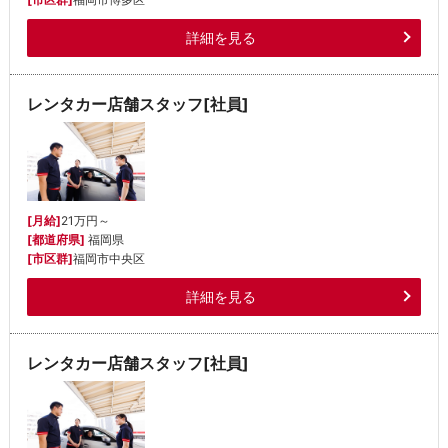
詳細を見る
レンタカー店舗スタッフ[社員]
[月給]
21万円～
[都道府県]
福岡県
[市区群]
福岡市中央区
詳細を見る
レンタカー店舗スタッフ[社員]