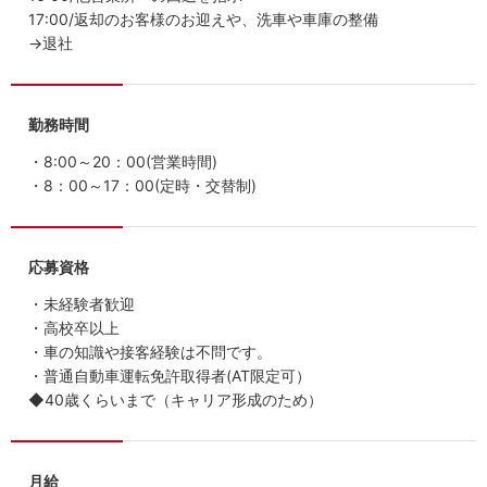
17:00/返却のお客様のお迎えや、洗車や車庫の整備
→退社
勤務時間
・8:00～20：00(営業時間)
・8：00～17：00(定時・交替制)
応募資格
・未経験者歓迎
・高校卒以上
・車の知識や接客経験は不問です。
・普通自動車運転免許取得者(AT限定可）
◆40歳くらいまで（キャリア形成のため）
月給