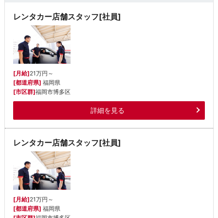
レンタカー店舗スタッフ[社員]
[月給]
21万円～
[都道府県]
福岡県
[市区群]
福岡市博多区
詳細を見る
レンタカー店舗スタッフ[社員]
[月給]
21万円～
[都道府県]
福岡県
[市区群]
福岡市博多区