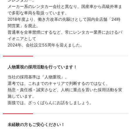
メーカー系のレンタカー会社と異なり、国産車から高級外車ま
で多彩な車両を取扱っています。
2018年度より、働き方改革の先駆けとして国内全店舗「24時
間営業」を廃止。
普通車を全車禁煙にするなど、常にレンタカー業界におけるパ
イオニアとして
2024年、会社設立55周年を迎えました。
人物重視の採用活動を行っています！
当社の採用基準は『人物重視』。
選考では、これまでのキャリアで判断するのではなく、
熱意・責任感・誠実さなど、人柄に重点を置いた採用活動を実
施しています。
面接では、ざっくばらんにお話をしましょう。
未経験の方もご安心ください！