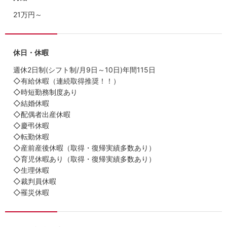
21万円～
休日・休暇
週休2日制(シフト制/月9日～10日)年間115日
◇有給休暇（連続取得推奨！！）
◇時短勤務制度あり
◇結婚休暇
◇配偶者出産休暇
◇慶弔休暇
◇転勤休暇
◇産前産後休暇（取得・復帰実績多数あり）
◇育児休暇あり（取得・復帰実績多数あり）
◇生理休暇
◇裁判員休暇
◇罹災休暇