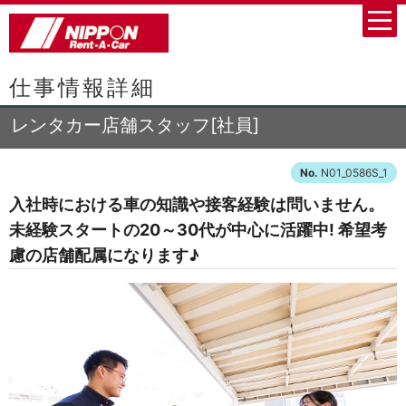
仕事情報詳細
レンタカー店舗スタッフ[社員]
N01_0586S_1
入社時における車の知識や接客経験は問いません。
未経験スタートの20～30代が中心に活躍中! 希望考
慮の店舗配属になります♪