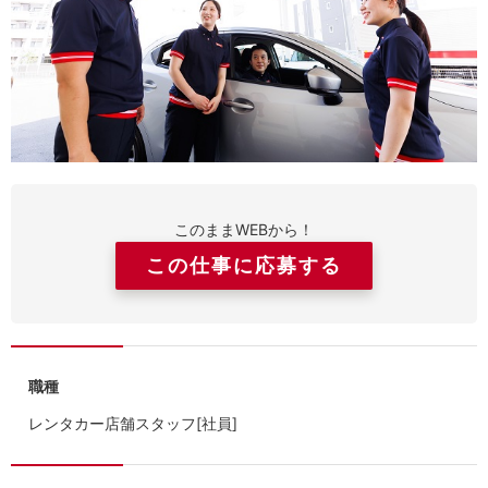
このままWEBから！
この仕事に応募する
職種
レンタカー店舗スタッフ[社員]