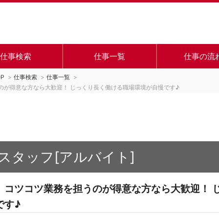
仕事検索
仕事一覧
仕事の流
P
仕事検索
仕事一覧
のが得意な方なら大歓迎！ じっくり長く働ける職場環境が自慢です♪
スタッフ[アルバイト]
、コツコツ業務を担うのが得意な方なら大歓迎！ 
です♪