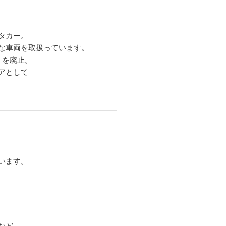
タカー。
な車両を取扱っています。
」を廃止。
アとして
います。