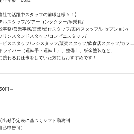
定年年齢 60歳
当社で活躍中スタッフの前職は様々！】
テルスタッフ/ツアーコンダクター/添乗員/
般事務/営業事務/営業/受付スタッフ/案内スタッフ/レセプション/
ソリンスタンドスタッフ/コンビニスタッフ/
ービススタッフ/レジスタッフ/販売スタッフ/飲食店スタッフ/カフ
ドライバー（運転手・運転士）、整備士、板金塗装など、
に携わるお仕事をしていた方にもおすすめです！
050円～
間出勤予定表に基づくシフト勤務制
自己申告可）