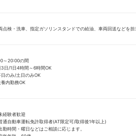
両点検・洗車、指定ガソリンスタンドでの給油、車両回送などを担
00～20:00の間
週3日/1日4時間～6時間OK
平日のみ/土日のみOK
扶養内勤務OK
未経験者歓迎
普通自動車運転免許取得者(AT限定可/取得後1年以上)
出勤時間・曜日などはご相談に応じます。